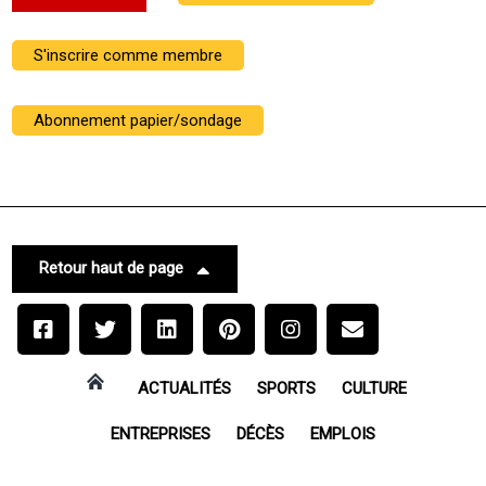
S'inscrire comme membre
Abonnement papier/sondage
Retour haut de page
ACTUALITÉS
SPORTS
CULTURE
ENTREPRISES
DÉCÈS
EMPLOIS