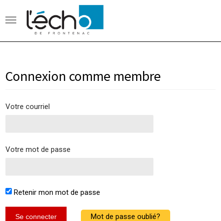
Connexion comme membre
Votre courriel
Votre mot de passe
Retenir mon mot de passe
Mot de passe oublié?
Se connecter