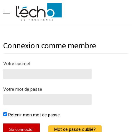
Connexion comme membre
Votre courriel
Votre mot de passe
Retenir mon mot de passe
Mot de passe oublié?
Se connecter