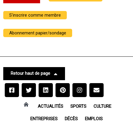
S'inscrire comme membre
Abonnement papier/sondage
Retour haut de page
ACTUALITÉS
SPORTS
CULTURE
ENTREPRISES
DÉCÈS
EMPLOIS