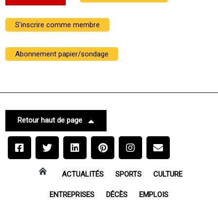
S'inscrire comme membre
Abonnement papier/sondage
Retour haut de page
ACTUALITÉS
SPORTS
CULTURE
ENTREPRISES
DÉCÈS
EMPLOIS