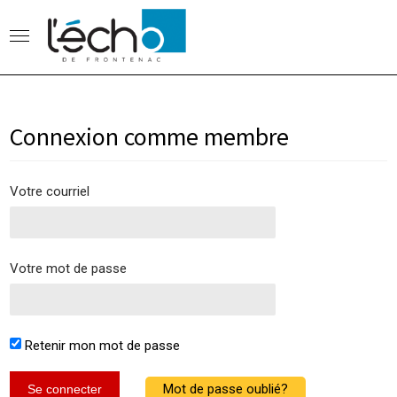
Connexion comme membre
Votre courriel
Votre mot de passe
Retenir mon mot de passe
Mot de passe oublié?
Se connecter