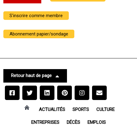
S'inscrire comme membre
Abonnement papier/sondage
Retour haut de page
ACTUALITÉS
SPORTS
CULTURE
ENTREPRISES
DÉCÈS
EMPLOIS