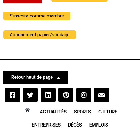
S'inscrire comme membre
Abonnement papier/sondage
Retour haut de page
ACTUALITÉS
SPORTS
CULTURE
ENTREPRISES
DÉCÈS
EMPLOIS