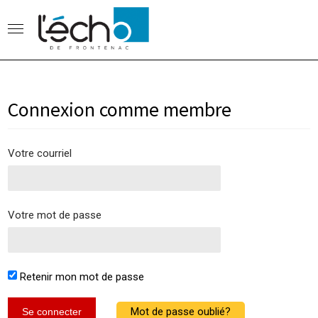
Connexion comme membre
Votre courriel
Votre mot de passe
Retenir mon mot de passe
Mot de passe oublié?
Se connecter