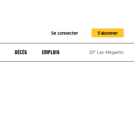
Se connecter
S'abonner
DÉCÈS
EMPLOIS
20° Lac-Mégantic