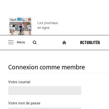
Les journaux
en ligne
Menu
ACTUALITÉS
Consulter le
journal
Connexion comme membre
Votre courriel
Votre mot de passe