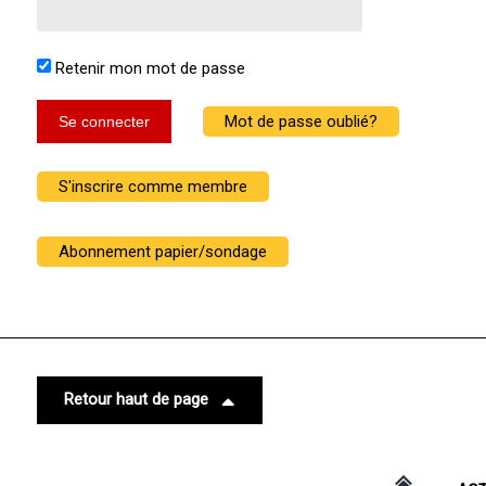
Retenir mon mot de passe
Mot de passe oublié?
Se connecter
S'inscrire comme membre
Abonnement papier/sondage
Retour haut de page