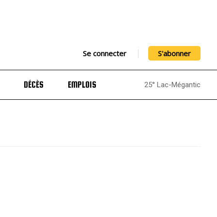
Se connecter
S'abonner
DÉCÈS
EMPLOIS
25° Lac-Mégantic