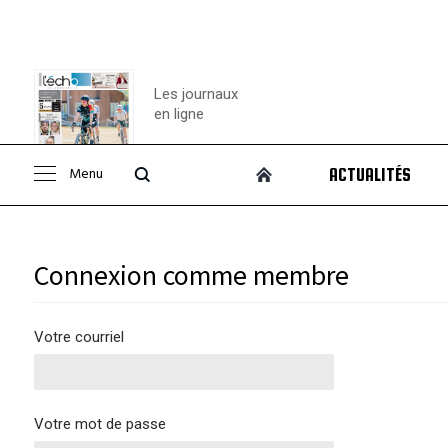
Les journaux
en ligne
Menu
ACTUALITÉS
Consulter le
journal
Connexion comme membre
Votre courriel
Votre mot de passe