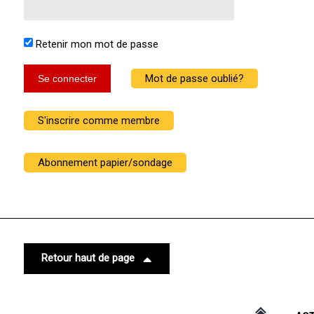
Retenir mon mot de passe
Mot de passe oublié?
Se connecter
S'inscrire comme membre
Abonnement papier/sondage
Retour haut de page