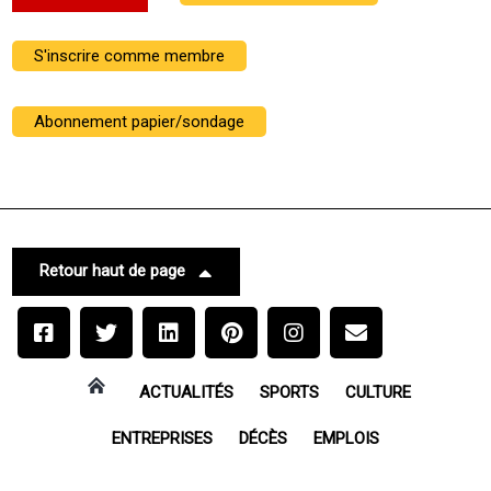
S'inscrire comme membre
Abonnement papier/sondage
Retour haut de page
ACTUALITÉS
SPORTS
CULTURE
ENTREPRISES
DÉCÈS
EMPLOIS