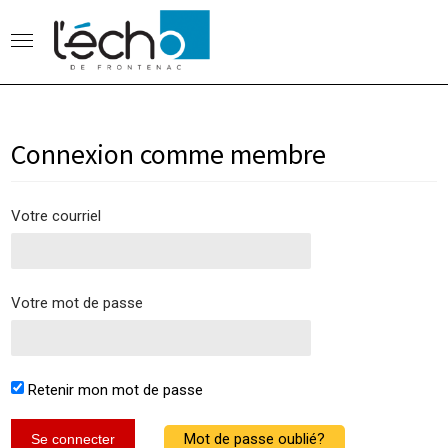
Connexion comme membre
Votre courriel
Votre mot de passe
Retenir mon mot de passe
Mot de passe oublié?
Se connecter