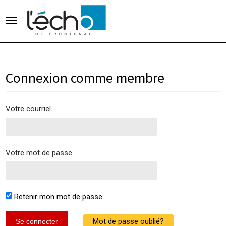
Connexion comme membre
Votre courriel
Votre mot de passe
Retenir mon mot de passe
Mot de passe oublié?
Se connecter