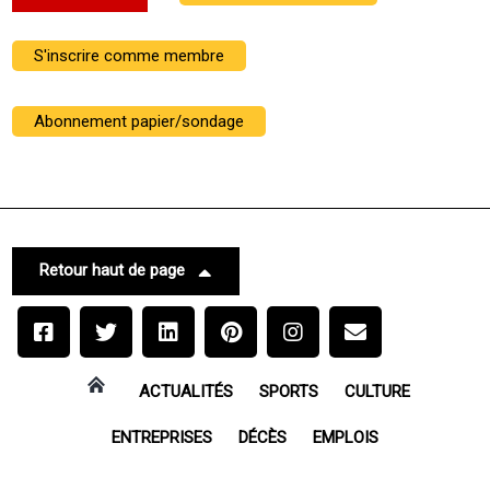
S'inscrire comme membre
Abonnement papier/sondage
Retour haut de page
ACTUALITÉS
SPORTS
CULTURE
ENTREPRISES
DÉCÈS
EMPLOIS