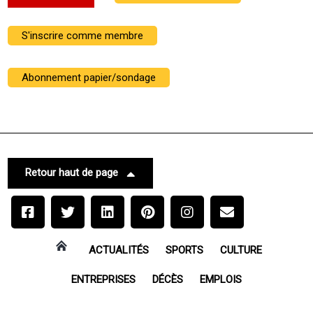
S'inscrire comme membre
Abonnement papier/sondage
Retour haut de page
ACTUALITÉS
SPORTS
CULTURE
ENTREPRISES
DÉCÈS
EMPLOIS