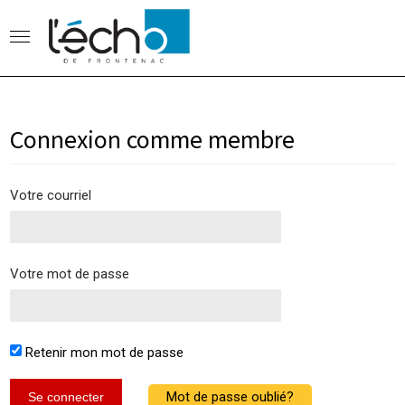
Connexion comme membre
Votre courriel
Votre mot de passe
Retenir mon mot de passe
Mot de passe oublié?
Se connecter