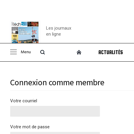
Les journaux
en ligne
Menu
ACTUALITÉS
Consulter le
journal
Connexion comme membre
Votre courriel
Votre mot de passe