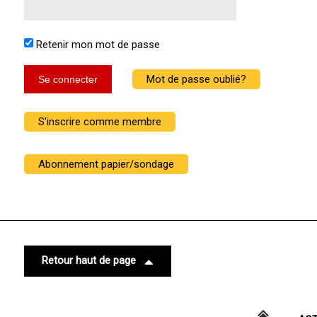
Retenir mon mot de passe
Mot de passe oublié?
Se connecter
S'inscrire comme membre
Abonnement papier/sondage
Retour haut de page