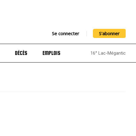
Se connecter
S'abonner
DÉCÈS
EMPLOIS
16° Lac-Mégantic