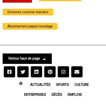
S'inscrire comme membre
Abonnement papier/sondage
Retour haut de page
ACTUALITÉS
SPORTS
CULTURE
ENTREPRISES
DÉCÈS
EMPLOIS