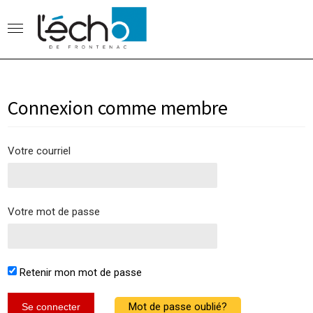
Connexion comme membre
Votre courriel
Votre mot de passe
Retenir mon mot de passe
Mot de passe oublié?
Se connecter