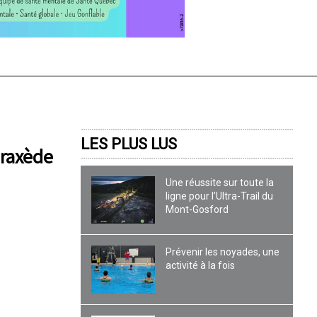
LES PLUS LUS
Praxède
Une réussite sur toute la
ligne pour l’Ultra-Trail du
Mont-Gosford
Prévenir les noyades, une
activité à la fois