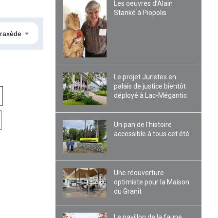
Les oeuvres d’Alain
Stanké à Piopolis
Praxède
Le projet Juristes en
palais de justice bientôt
déployé à Lac-Mégantic
Un pan de l’histoire
accessible à tous cet été
Une réouverture
optimiste pour la Maison
du Granit
Le pavillon de la faune