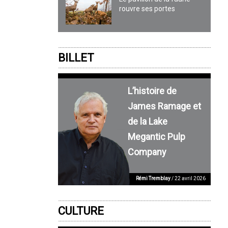
rouvre ses portes
BILLET
L’histoire de
James Ramage et
de la Lake
Megantic Pulp
Company
Rémi Tremblay
/ 22 avril 2026
CULTURE