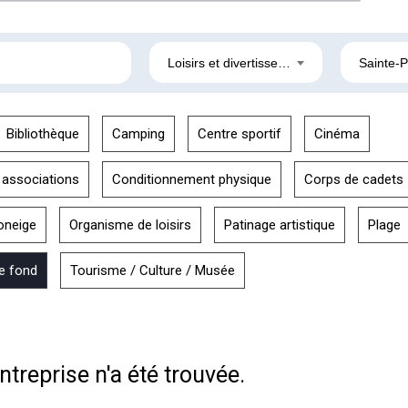
Loisirs et divertissement
Sainte-
Bibliothèque
Camping
Centre sportif
Cinéma
 associations
Conditionnement physique
Corps de cadets
oneige
Organisme de loisirs
Patinage artistique
Plage
de fond
Tourisme / Culture / Musée
treprise n'a été trouvée.