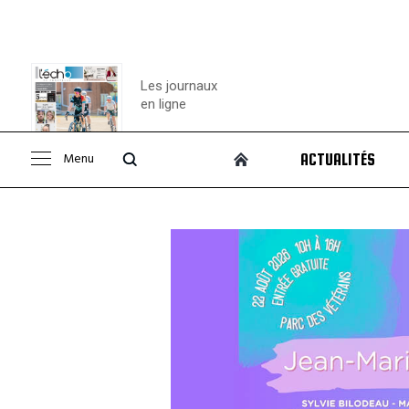
Les journaux
en ligne
Menu
ACTUALITÉS
Consulter le
journal