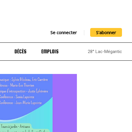
Se connecter
S'abonner
DÉCÈS
EMPLOIS
28° Lac-Mégantic