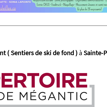
nt ( Sentiers de ski de fond )
à
Sainte-