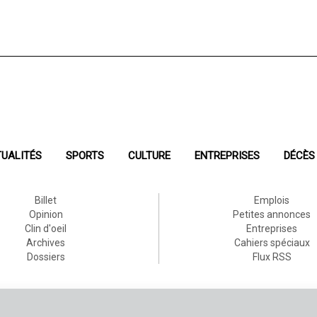
UALITÉS
SPORTS
CULTURE
ENTREPRISES
DÉCÈS
Billet
Emplois
Opinion
Petites annonces
Clin d'oeil
Entreprises
Archives
Cahiers spéciaux
Dossiers
Flux RSS