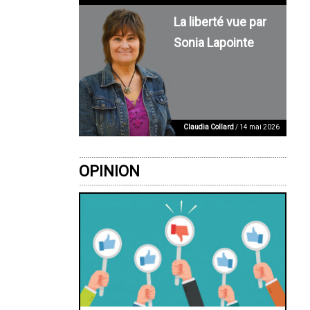
La liberté vue par
Sonia Lapointe
Claudia Collard
/ 14 mai 2026
OPINION