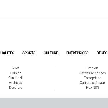
UALITÉS
SPORTS
CULTURE
ENTREPRISES
DÉCÈS
Billet
Emplois
Opinion
Petites annonces
Clin d'oeil
Entreprises
Archives
Cahiers spéciaux
Dossiers
Flux RSS