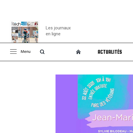
Les journaux
en ligne
Menu
ACTUALITÉS
Consulter le
journal