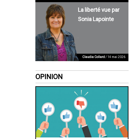
La liberté vue par
Sonia Lapointe
Claudia Collard
/ 14 mai 2026
OPINION