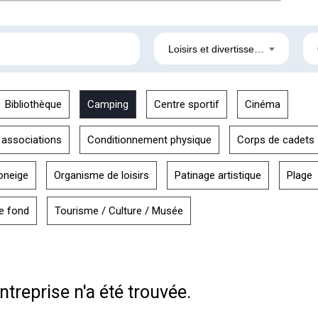
Loisirs et divertissement
Bibliothèque
Camping
Centre sportif
Cinéma
 associations
Conditionnement physique
Corps de cadets
oneige
Organisme de loisirs
Patinage artistique
Plage
de fond
Tourisme / Culture / Musée
treprise n'a été trouvée.