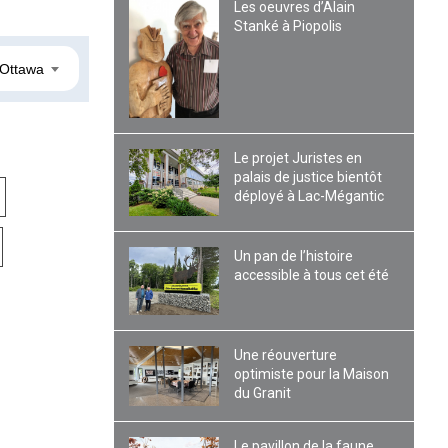
Les oeuvres d’Alain
Stanké à Piopolis
Ottawa
Le projet Juristes en
palais de justice bientôt
déployé à Lac-Mégantic
Un pan de l’histoire
accessible à tous cet été
Une réouverture
optimiste pour la Maison
du Granit
Le pavillon de la faune