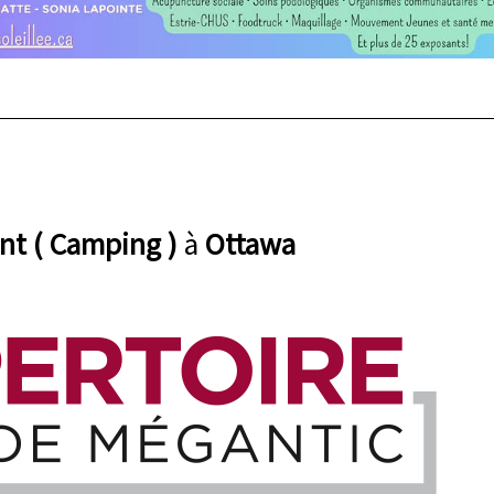
ent ( Camping )
à
Ottawa