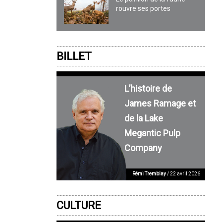
rouvre ses portes
BILLET
L’histoire de
James Ramage et
de la Lake
Megantic Pulp
Company
Rémi Tremblay
/ 22 avril 2026
CULTURE