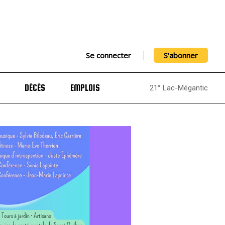
Se connecter
S'abonner
DÉCÈS
EMPLOIS
21° Lac-Mégantic