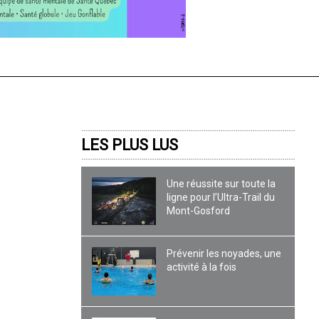
LES PLUS LUS
Une réussite sur toute la
ligne pour l’Ultra-Trail du
Mont-Gosford
Prévenir les noyades, une
activité à la fois