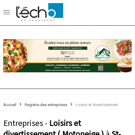
Accueil
Registre des entreprises
Loisirs et divertissement
Entreprises -
Loisirs et
divertissement ( Motoneige )
à
St-