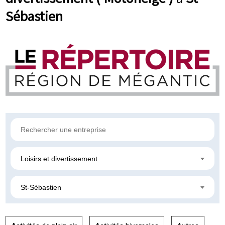
Sébastien
Loisirs et divertissement
St-Sébastien