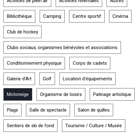
Activités de plein air
Activités hivernales
Autres
Bibliothèque
Camping
Centre sportif
Cinéma
Club de hockey
Clubs sociaux, organismes bénévoles et associations
Conditionnement physique
Corps de cadets
Galerie d’Art
Golf
Location d'équipements
Motoneige
Organisme de loisirs
Patinage artistique
Plage
Salle de spectacle
Salon de quilles
Sentiers de ski de fond
Tourisme / Culture / Musée