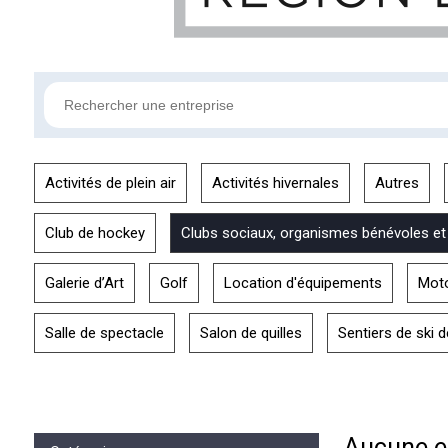
Activités de plein air
Activités hivernales
Autres
Club de hockey
Clubs sociaux, organismes bénévoles et
Galerie d’Art
Golf
Location d'équipements
Mot
Salle de spectacle
Salon de quilles
Sentiers de ski 
Aucune en