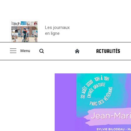
Les journaux
en ligne
Menu
ACTUALITÉS
Consulter le
journal