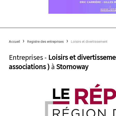
Accueil
Registre des entreprises
Loisirs et divertissement
Entreprises -
Loisirs et divertissem
associations )
à
Stornoway