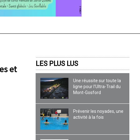
LES PLUS LUS
es et
Une réussite sur toute la
ligne pour l’Ultra-Trail du
Mont-Gosford
Prévenir les noyades, une
activité à la fois