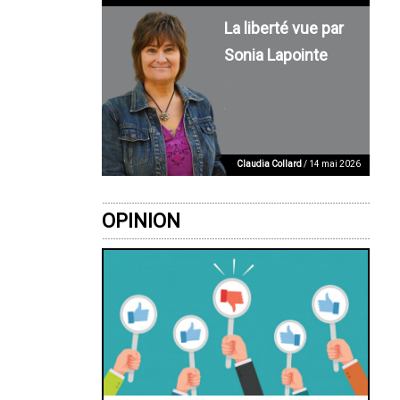
La liberté vue par
Sonia Lapointe
Claudia Collard
/ 14 mai 2026
OPINION