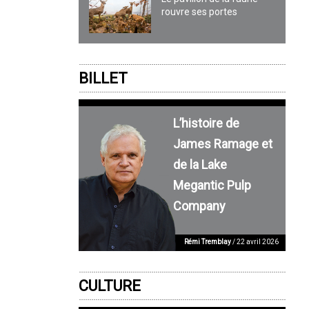
rouvre ses portes
BILLET
L’histoire de
James Ramage et
de la Lake
Megantic Pulp
Company
Rémi Tremblay
/ 22 avril 2026
CULTURE