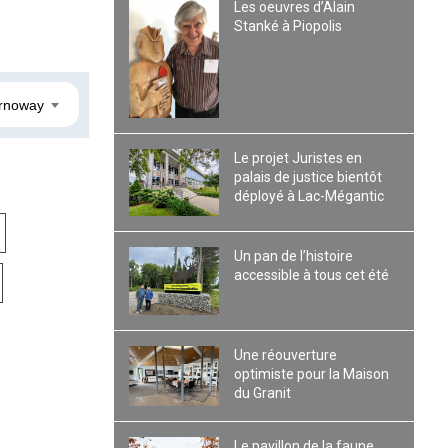
Les oeuvres d’Alain
Stanké à Piopolis
rnoway
Le projet Juristes en
palais de justice bientôt
déployé à Lac-Mégantic
Un pan de l’histoire
accessible à tous cet été
Une réouverture
optimiste pour la Maison
du Granit
Le pavillon de la faune