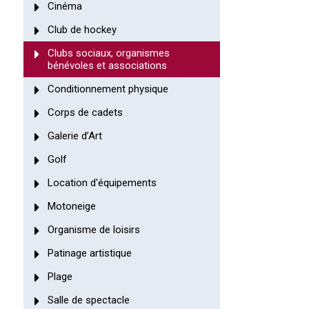
Cinéma
Club de hockey
Clubs sociaux, organismes
bénévoles et associations
Conditionnement physique
Corps de cadets
Galerie d’Art
Golf
Location d'équipements
Motoneige
Organisme de loisirs
Patinage artistique
Plage
Salle de spectacle