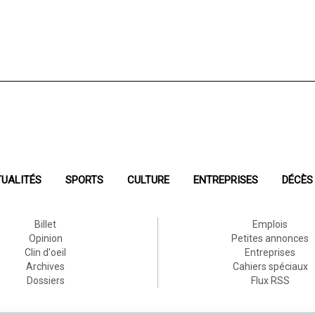
UALITÉS
SPORTS
CULTURE
ENTREPRISES
DÉCÈS
Billet
Emplois
Opinion
Petites annonces
Clin d'oeil
Entreprises
Archives
Cahiers spéciaux
Dossiers
Flux RSS