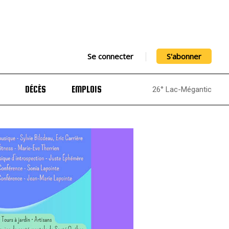
Se connecter
S'abonner
DÉCÈS
EMPLOIS
26° Lac-Mégantic