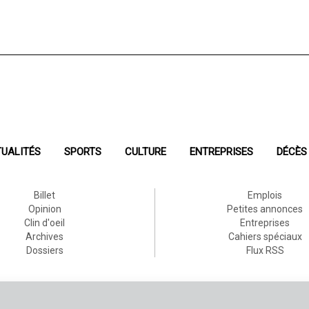
UALITÉS
SPORTS
CULTURE
ENTREPRISES
DÉCÈS
Billet
Emplois
Opinion
Petites annonces
Clin d'oeil
Entreprises
Archives
Cahiers spéciaux
Dossiers
Flux RSS