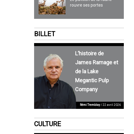
rouvre ses portes
BILLET
L’histoire de
James Ramage et
de la Lake
Megantic Pulp
Company
Rémi Tremblay
/ 22 avril 2026
CULTURE