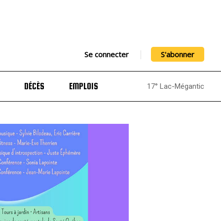
Se connecter
S'abonner
DÉCÈS
EMPLOIS
17° Lac-Mégantic