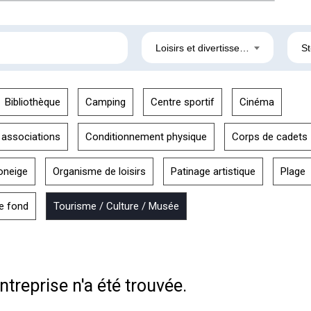
Loisirs et divertissement
St
Bibliothèque
Camping
Centre sportif
Cinéma
 associations
Conditionnement physique
Corps de cadets
oneige
Organisme de loisirs
Patinage artistique
Plage
de fond
Tourisme / Culture / Musée
treprise n'a été trouvée.