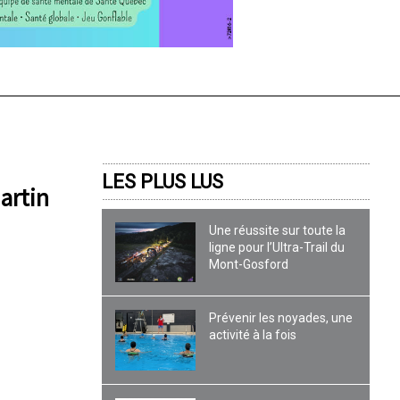
LES PLUS LUS
artin
Une réussite sur toute la
ligne pour l’Ultra-Trail du
Mont-Gosford
Prévenir les noyades, une
activité à la fois