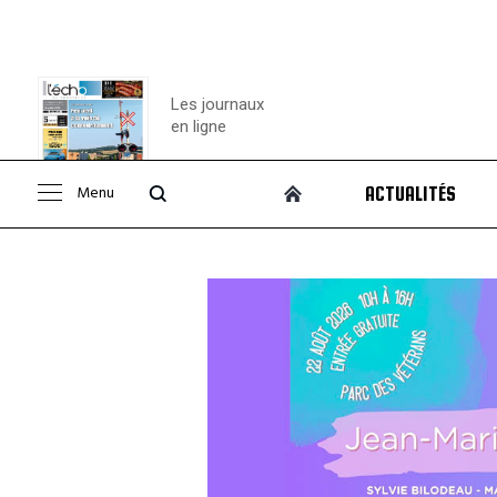
Les journaux
en ligne
Menu
ACTUALITÉS
Consulter le
journal