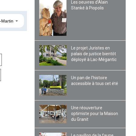
Les oeuvres d’Alain
Stanké à Piopolis
-Martin
Le projet Juristes en
palais de justice bientôt
déployé à Lac-Mégantic
Un pan de l’histoire
accessible à tous cet été
Une réouverture
optimiste pour la Maison
du Granit
Le pavillon de la faune