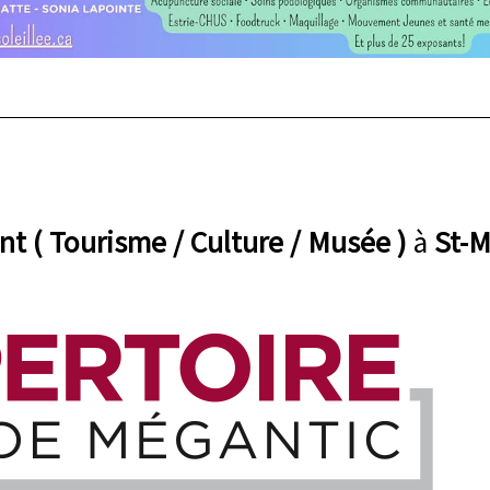
nt ( Tourisme / Culture / Musée )
à
St-M