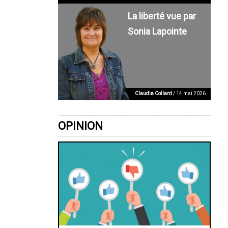
La liberté vue par
Sonia Lapointe
Claudia Collard
/ 14 mai 2026
OPINION