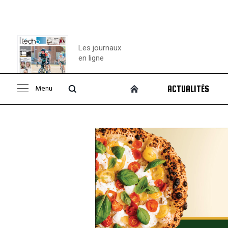
Les journaux
en ligne
Menu
ACTUALITÉS
Consulter le
journal