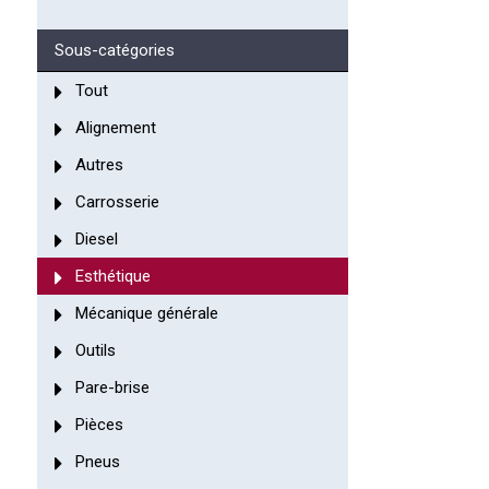
Sous-catégories
Tout
Alignement
Autres
Carrosserie
Diesel
Esthétique
Mécanique générale
Outils
Pare-brise
Pièces
Pneus