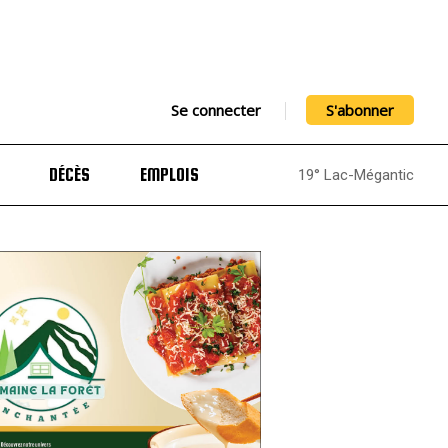
Se connecter
S'abonner
DÉCÈS
EMPLOIS
19° Lac-Mégantic