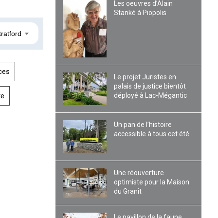
Les oeuvres d’Alain
Stanké à Piopolis
tratford
ces
Le projet Juristes en
palais de justice bientôt
déployé à Lac-Mégantic
te
Un pan de l’histoire
accessible à tous cet été
Une réouverture
optimiste pour la Maison
du Granit
Le pavillon de la faune