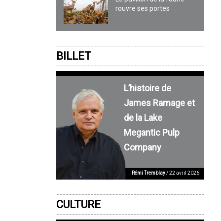
rouvre ses portes
BILLET
L’histoire de
James Ramage et
de la Lake
Megantic Pulp
Company
Rémi Tremblay
/ 22 avril 2026
CULTURE