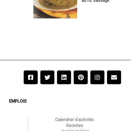
au riz sauvage
EMPLOIS
Calendrier d'activités
Recettes