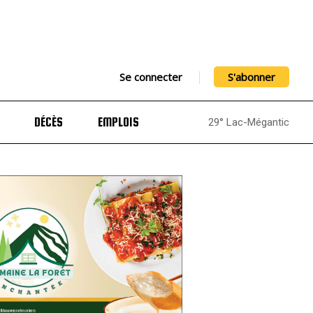
Se connecter
S'abonner
DÉCÈS
EMPLOIS
29° Lac-Mégantic