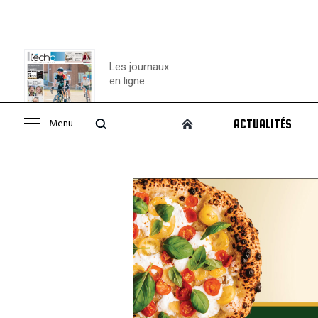
Les journaux
en ligne
Menu
ACTUALITÉS
Consulter le
journal