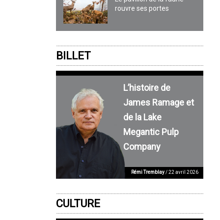
rouvre ses portes
BILLET
L’histoire de
James Ramage et
de la Lake
Megantic Pulp
Company
Rémi Tremblay
/ 22 avril 2026
CULTURE