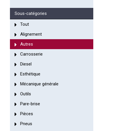
Sous-catégories
Tout
Alignement
Autres
Carrosserie
Diesel
Esthétique
Mécanique générale
Outils
Pare-brise
Pièces
Pneus