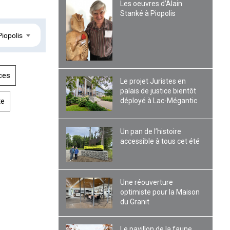
Les oeuvres d’Alain
Stanké à Piopolis
Piopolis
ces
Le projet Juristes en
palais de justice bientôt
déployé à Lac-Mégantic
te
Un pan de l’histoire
accessible à tous cet été
Une réouverture
optimiste pour la Maison
du Granit
Le pavillon de la faune