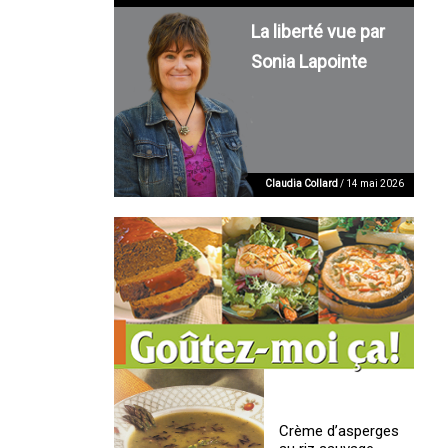
La liberté vue par
Sonia Lapointe
Claudia Collard
/ 14 mai 2026
Crème d’asperges