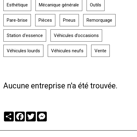
Esthétique
Mécanique générale
Outils
Pare-brise
Pièces
Pneus
Remorquage
Station d'essence
Véhicules d’occasions
Véhicules lourds
Véhicules neufs
Vente
Aucune entreprise n'a été trouvée.
Partager
Facebook
Twitter
Messenger