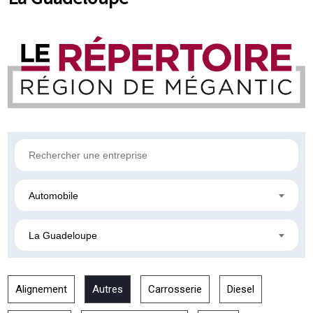
Automobile
La Guadeloupe
Alignement
Autres
Carrosserie
Diesel