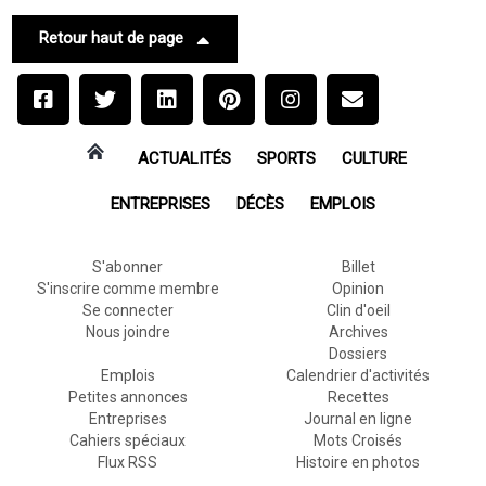
Retour haut de page
ACTUALITÉS
SPORTS
CULTURE
ENTREPRISES
DÉCÈS
EMPLOIS
S'abonner
Billet
S'inscrire comme membre
Opinion
Se connecter
Clin d'oeil
Nous joindre
Archives
Dossiers
Emplois
Calendrier d'activités
Petites annonces
Recettes
Entreprises
Journal en ligne
Cahiers spéciaux
Mots Croisés
Flux RSS
Histoire en photos