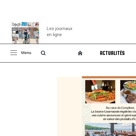
Les journaux
en ligne
Menu
ACTUALITÉS
Consulter le
journal