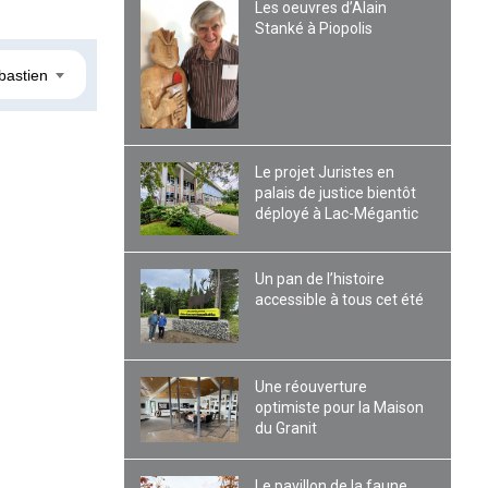
Les oeuvres d’Alain
Stanké à Piopolis
bastien
Le projet Juristes en
palais de justice bientôt
déployé à Lac-Mégantic
Un pan de l’histoire
accessible à tous cet été
Une réouverture
optimiste pour la Maison
du Granit
Le pavillon de la faune