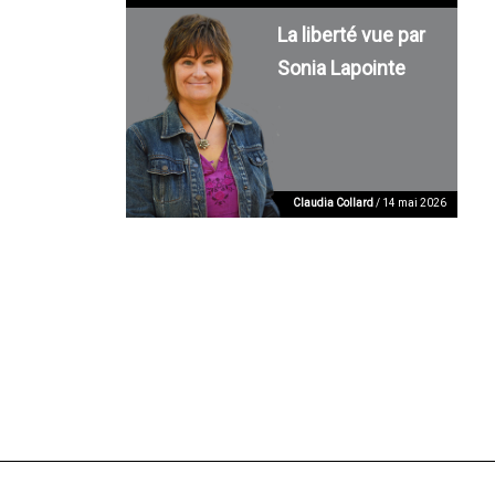
La liberté vue par
Sonia Lapointe
Claudia Collard
/ 14 mai 2026