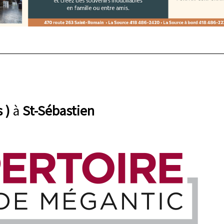
 )
à
St-Sébastien