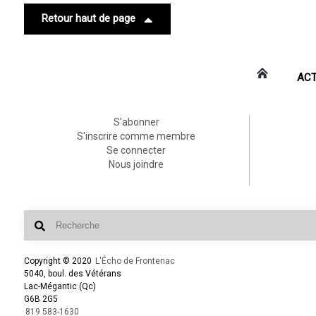
Retour haut de page
ACT
S'abonner
S'inscrire comme membre
Se connecter
Nous joindre
Copyright © 2020
L'Écho de Frontenac
5040, boul. des Vétérans
Lac-Mégantic (Qc)
G6B 2G5
819 583-1630