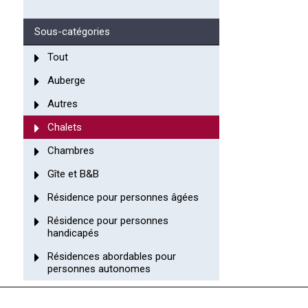
Sous-catégories
Tout
Auberge
Autres
Chalets
Chambres
Gîte et B&B
Résidence pour personnes âgées
Résidence pour personnes
handicapés
Résidences abordables pour
personnes autonomes