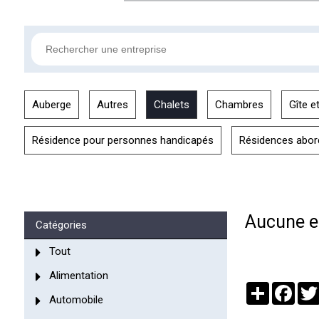
Auberge
Autres
Chalets
Chambres
Gîte e
Résidence pour personnes handicapés
Résidences abor
Aucune en
Catégories
Tout
Alimentation
Partager
Face
Automobile