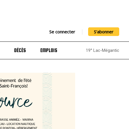
Se connecter
S'abonner
DÉCÈS
EMPLOIS
19° Lac-Mégantic