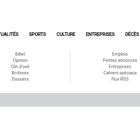
UALITÉS
SPORTS
CULTURE
ENTREPRISES
DÉCÈS
Billet
Emplois
Opinion
Petites annonces
Clin d'oeil
Entreprises
Archives
Cahiers spéciaux
Dossiers
Flux RSS