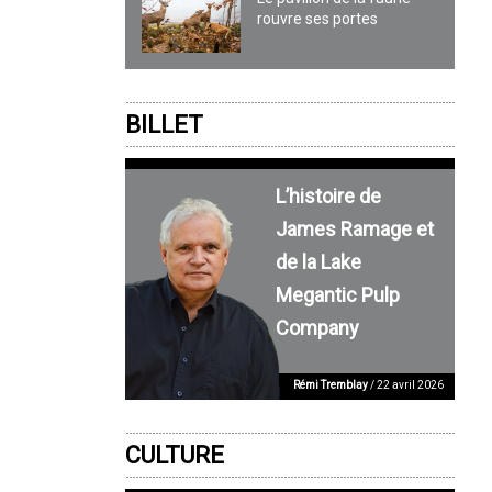
rouvre ses portes
BILLET
L’histoire de
James Ramage et
de la Lake
Megantic Pulp
Company
Rémi Tremblay
/ 22 avril 2026
CULTURE