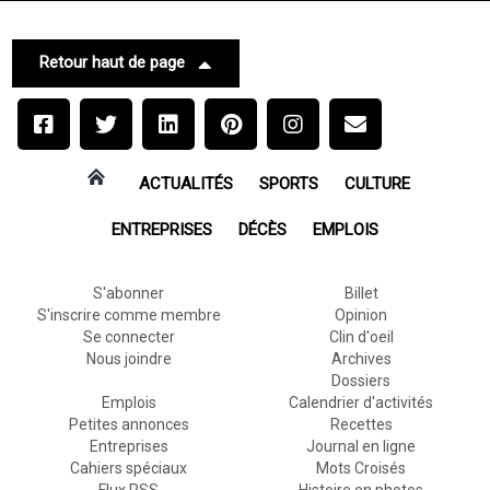
Retour haut de page
ACTUALITÉS
SPORTS
CULTURE
ENTREPRISES
DÉCÈS
EMPLOIS
S'abonner
Billet
S'inscrire comme membre
Opinion
Se connecter
Clin d'oeil
Nous joindre
Archives
Dossiers
Emplois
Calendrier d'activités
Petites annonces
Recettes
Entreprises
Journal en ligne
Cahiers spéciaux
Mots Croisés
Flux RSS
Histoire en photos