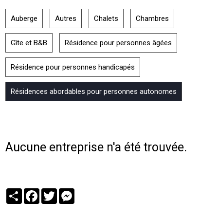
Auberge
Autres
Chalets
Chambres
Gîte et B&B
Résidence pour personnes âgées
Résidence pour personnes handicapés
Résidences abordables pour personnes autonomes
Aucune entreprise n'a été trouvée.
Partager
Facebook
Twitter
Messenger