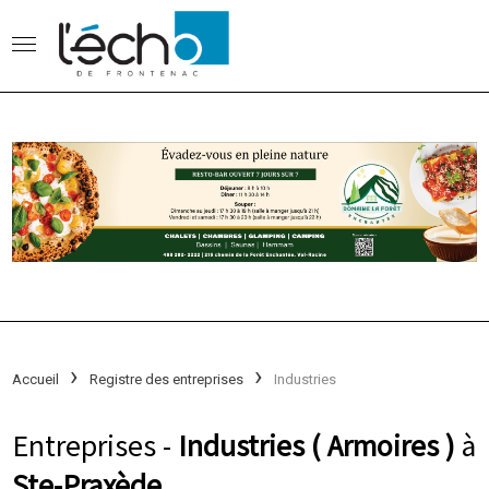
Accueil
Registre des entreprises
Industries
Entreprises -
Industries ( Armoires )
à
Ste-Praxède