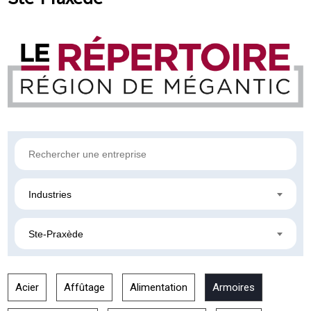
Industries
Ste-Praxède
Acier
Affûtage
Alimentation
Armoires