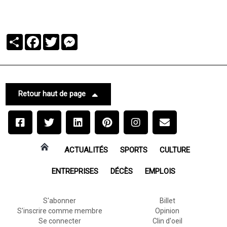
Partager
Facebook
Twitter
Messenger
Retour haut de page
ACTUALITÉS
SPORTS
CULTURE
ENTREPRISES
DÉCÈS
EMPLOIS
S'abonner
Billet
S'inscrire comme membre
Opinion
Se connecter
Clin d'oeil