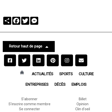
Partager
Facebook
Twitter
Messenger
Retour haut de page
ACTUALITÉS
SPORTS
CULTURE
ENTREPRISES
DÉCÈS
EMPLOIS
S'abonner
Billet
S'inscrire comme membre
Opinion
Se connecter
Clin d'oeil