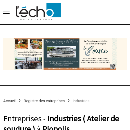
Accueil
Registre des entreprises
Industries
Entreprises -
Industries ( Atelier de
soudure )
à
Piopolis