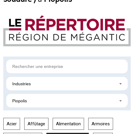
Industries
Piopolis
Acier
Affûtage
Alimentation
Armoires