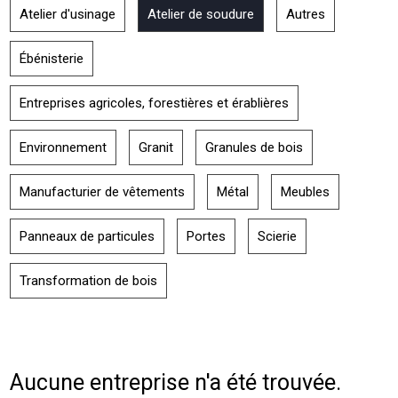
Atelier d'usinage
Atelier de soudure
Autres
Ébénisterie
Entreprises agricoles, forestières et érablières
Environnement
Granit
Granules de bois
Manufacturier de vêtements
Métal
Meubles
Panneaux de particules
Portes
Scierie
Transformation de bois
Aucune entreprise n'a été trouvée.