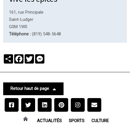
161, rue Principale
Saint-Ludger
G0M 1W0
Téléphone :
(819) 548-5648
Partager
Facebook
Twitter
Messenger
Retour haut de page
ACTUALITÉS
SPORTS
CULTURE