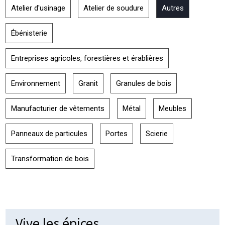
Atelier d'usinage
Atelier de soudure
Autres
Ébénisterie
Entreprises agricoles, forestières et érablières
Environnement
Granit
Granules de bois
Manufacturier de vêtements
Métal
Meubles
Panneaux de particules
Portes
Scierie
Transformation de bois
Vive les épices