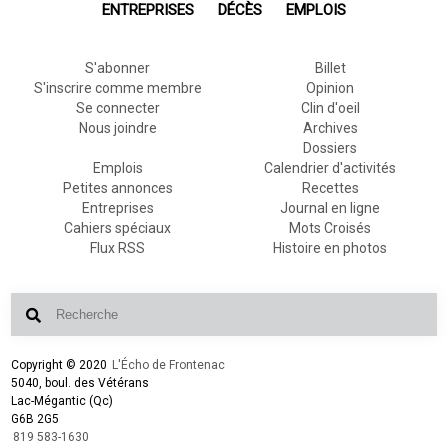
ENTREPRISES
DÉCÈS
EMPLOIS
S'abonner
Billet
S'inscrire comme membre
Opinion
Se connecter
Clin d'oeil
Nous joindre
Archives
Dossiers
Emplois
Calendrier d'activités
Petites annonces
Recettes
Entreprises
Journal en ligne
Cahiers spéciaux
Mots Croisés
Flux RSS
Histoire en photos
Copyright © 2020
L'Écho de Frontenac
5040, boul. des Vétérans
Lac-Mégantic (Qc)
G6B 2G5
819 583-1630