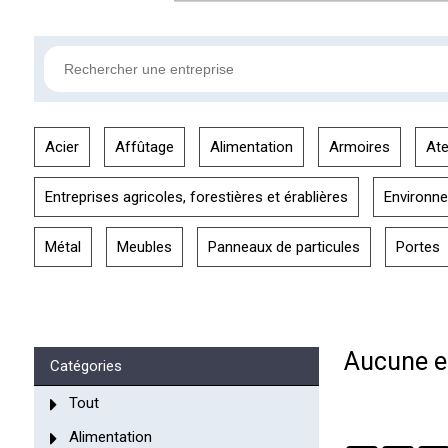
Acier
Affûtage
Alimentation
Armoires
Ate
Entreprises agricoles, forestières et érablières
Environn
Métal
Meubles
Panneaux de particules
Portes
Aucune en
Catégories
Tout
Alimentation