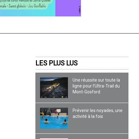
LES PLUS LUS
Une réussite sur toute la
ligne pour l’Ultra-Trail du
Mont-Gosford
Prévenir les noyades, une
activité à la fois