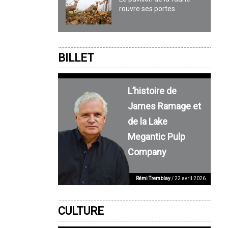
rouvre ses portes
BILLET
L’histoire de
James Ramage et
de la Lake
Megantic Pulp
Company
Rémi Tremblay
/ 22 avril 2026
CULTURE