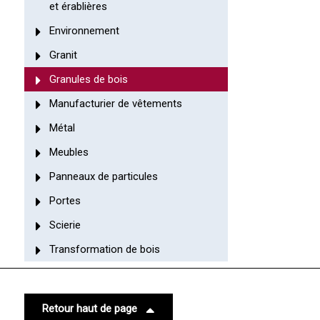
et érablières
Environnement
Granit
Granules de bois
Manufacturier de vêtements
Métal
Meubles
Panneaux de particules
Portes
Scierie
Transformation de bois
Retour haut de page