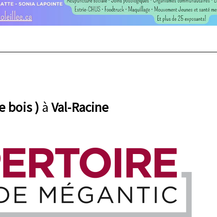
e bois )
à
Val-Racine