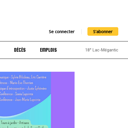
Se connecter
S'abonner
DÉCÈS
EMPLOIS
18° Lac-Mégantic