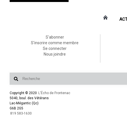
ACT
S'abonner
S'inscrire comme membre
Se connecter
Nous joindre
Copyright © 2020
L'Écho de Frontenac
5040, boul. des Vétérans
Lac-Mégantic (Qc)
G6B 2G5
819 583-1630