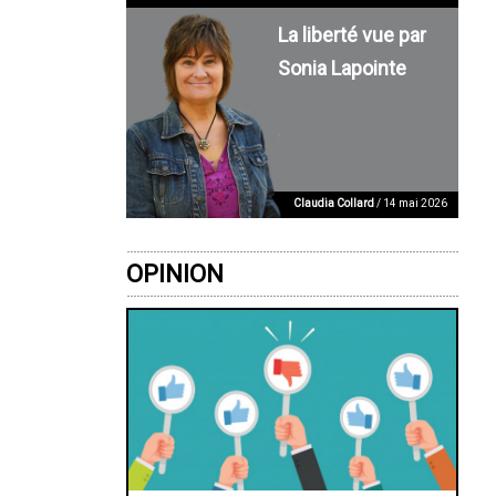
La liberté vue par
Sonia Lapointe
Claudia Collard
/ 14 mai 2026
OPINION