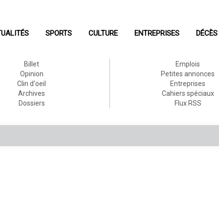
UALITÉS
SPORTS
CULTURE
ENTREPRISES
DÉCÈS
Billet
Emplois
Opinion
Petites annonces
Clin d'oeil
Entreprises
Archives
Cahiers spéciaux
Dossiers
Flux RSS