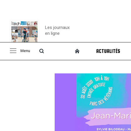
Les journaux
en ligne
Menu
ACTUALITÉS
Consulter le
journal