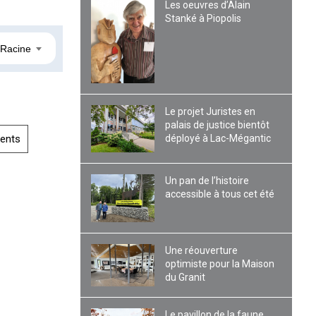
Les oeuvres d’Alain
Stanké à Piopolis
-Racine
Le projet Juristes en
palais de justice bientôt
déployé à Lac-Mégantic
ents
Un pan de l’histoire
accessible à tous cet été
Une réouverture
optimiste pour la Maison
du Granit
Le pavillon de la faune