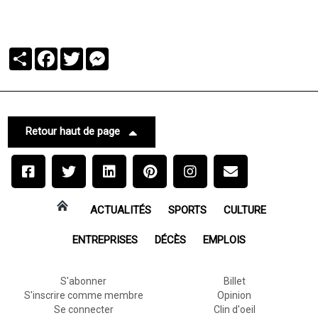
Partager
Facebook
Twitter
Messenger
Retour haut de page
ACTUALITÉS
SPORTS
CULTURE
ENTREPRISES
DÉCÈS
EMPLOIS
S'abonner
Billet
S'inscrire comme membre
Opinion
Se connecter
Clin d'oeil