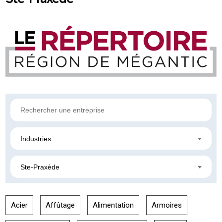
Industries
Ste-Praxède
Acier
Affûtage
Alimentation
Armoires