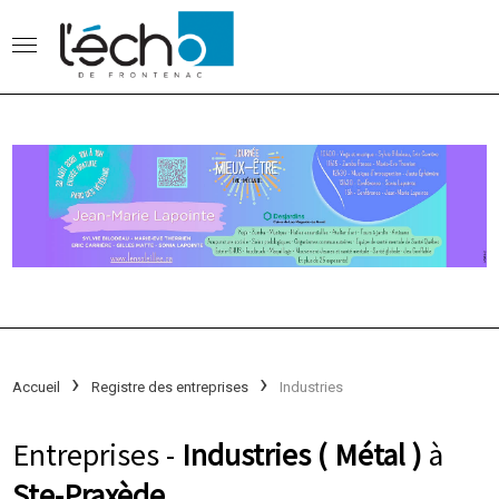
Accueil
Registre des entreprises
Industries
Entreprises -
Industries ( Métal )
à
Ste-Praxède