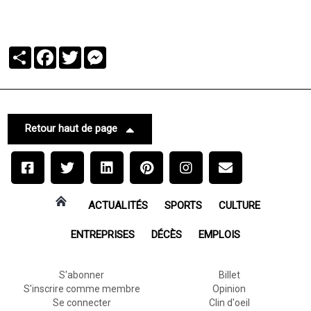
Partager
Facebook
Twitter
Messenger
Retour haut de page
ACTUALITÉS
SPORTS
CULTURE
ENTREPRISES
DÉCÈS
EMPLOIS
S'abonner
Billet
S'inscrire comme membre
Opinion
Se connecter
Clin d'oeil