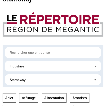
Industries
Stornoway
Acier
Affûtage
Alimentation
Armoires