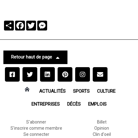
Partager
Facebook
Twitter
Messenger
Retour haut de page
ACTUALITÉS
SPORTS
CULTURE
ENTREPRISES
DÉCÈS
EMPLOIS
S'abonner
Billet
S'inscrire comme membre
Opinion
Se connecter
Clin d'oeil