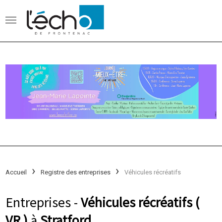
Accueil
Registre des entreprises
Véhicules récréatifs
Entreprises -
Véhicules récréatifs (
VR )
à
Stratford