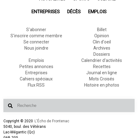
ENTREPRISES
DÉCÈS
EMPLOIS
S'abonner
Billet
S'inscrire comme membre
Opinion
Se connecter
Clin d'oeil
Nous joindre
Archives
Dossiers
Emplois
Calendrier d'activités
Petites annonces
Recettes
Entreprises
Journal en ligne
Cahiers spéciaux
Mots Croisés
Flux RSS
Histoire en photos
Copyright © 2020
L'Écho de Frontenac
5040, boul. des Vétérans
Lac-Mégantic (Qc)
G6B 2G5