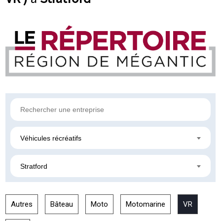
Véhicules récréatifs
Stratford
Autres
Bâteau
Moto
Motomarine
VR