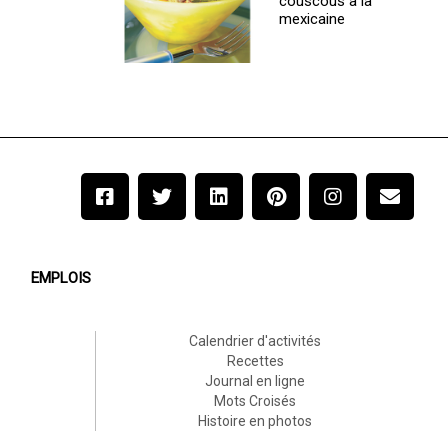
couscous à la
mexicaine
EMPLOIS
Calendrier d'activités
Recettes
Journal en ligne
Mots Croisés
Histoire en photos