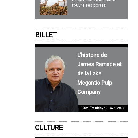
rouvre ses portes
BILLET
L’histoire de
James Ramage et
de la Lake
Megantic Pulp
Company
Rémi Tremblay
/ 22 avril 2026
CULTURE