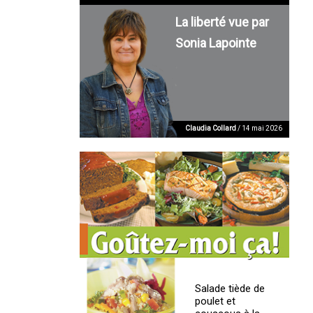
La liberté vue par
Sonia Lapointe
Claudia Collard
/ 14 mai 2026
Salade tiède de
poulet et