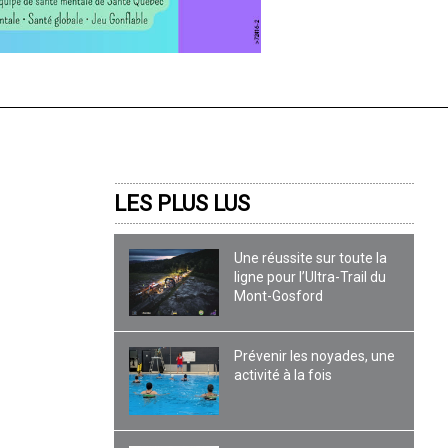
LES PLUS LUS
Une réussite sur toute la
ligne pour l’Ultra-Trail du
Mont-Gosford
Prévenir les noyades, une
activité à la fois