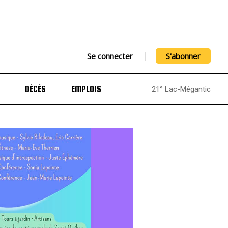
Se connecter
S'abonner
DÉCÈS
EMPLOIS
21° Lac-Mégantic