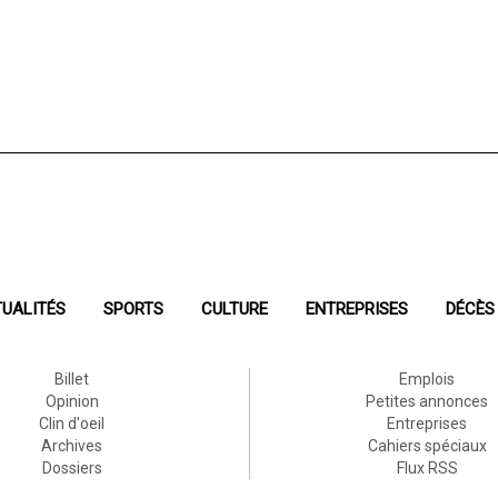
UALITÉS
SPORTS
CULTURE
ENTREPRISES
DÉCÈS
Billet
Emplois
Opinion
Petites annonces
Clin d'oeil
Entreprises
Archives
Cahiers spéciaux
Dossiers
Flux RSS