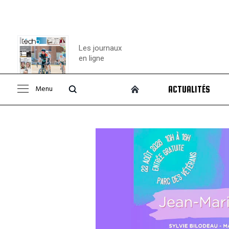
Les journaux
en ligne
Menu
ACTUALITÉS
Consulter le
journal