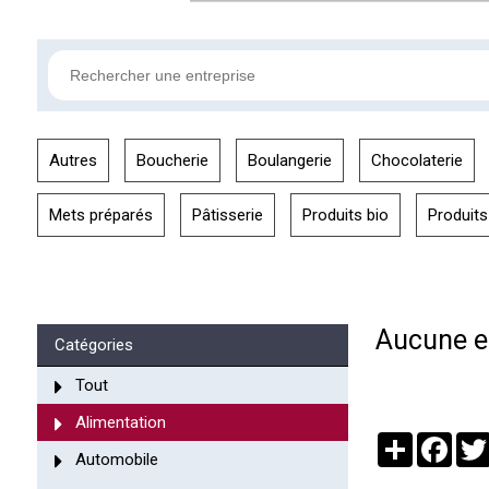
Autres
Boucherie
Boulangerie
Chocolaterie
Mets préparés
Pâtisserie
Produits bio
Produits
Aucune en
Catégories
Tout
Alimentation
Partager
Face
Automobile