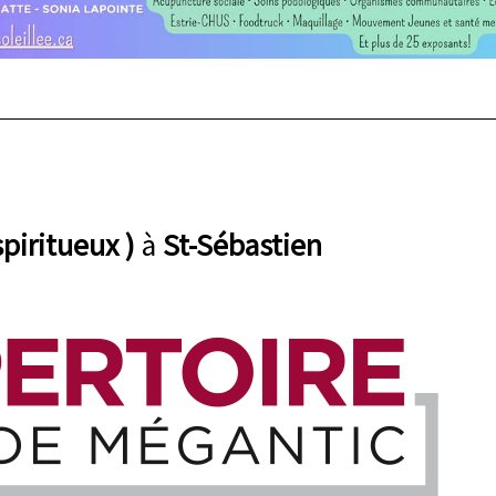
spiritueux )
à
St-Sébastien