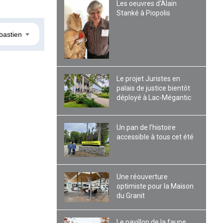
Les oeuvres d’Alain
Stanké à Piopolis
bastien
Le projet Juristes en
palais de justice bientôt
déployé à Lac-Mégantic
Un pan de l’histoire
accessible à tous cet été
Une réouverture
optimiste pour la Maison
du Granit
Le pavillon de la faune