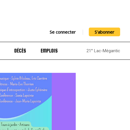
Se connecter
S'abonner
DÉCÈS
EMPLOIS
21° Lac-Mégantic