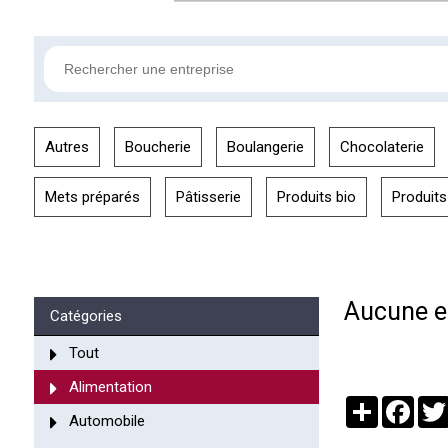
Autres
Boucherie
Boulangerie
Chocolaterie
Mets préparés
Pâtisserie
Produits bio
Produits
Aucune en
Catégories
Tout
Alimentation
Partager
Face
Automobile