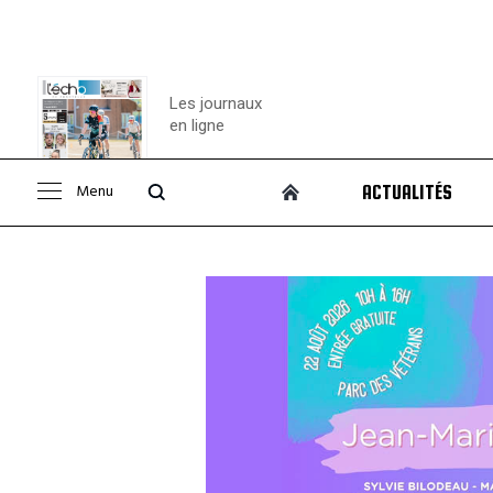
Les journaux
en ligne
Menu
ACTUALITÉS
Consulter le
journal