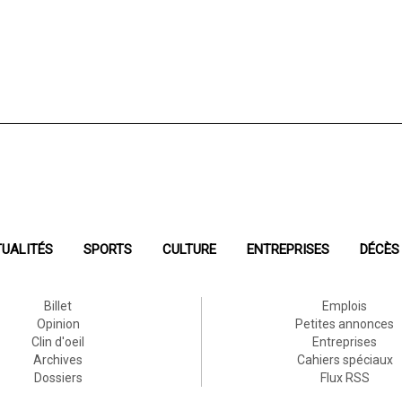
UALITÉS
SPORTS
CULTURE
ENTREPRISES
DÉCÈS
Billet
Emplois
Opinion
Petites annonces
Clin d'oeil
Entreprises
Archives
Cahiers spéciaux
Dossiers
Flux RSS