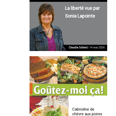
La liberté vue par
Sonia Lapointe
Claudia Collard
/ 14 mai 2026
Cabrioline de
chèvre aux poires