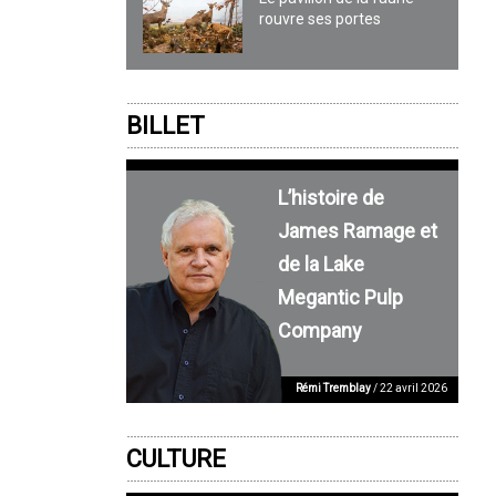
rouvre ses portes
BILLET
L’histoire de
James Ramage et
de la Lake
Megantic Pulp
Company
Rémi Tremblay
/ 22 avril 2026
CULTURE