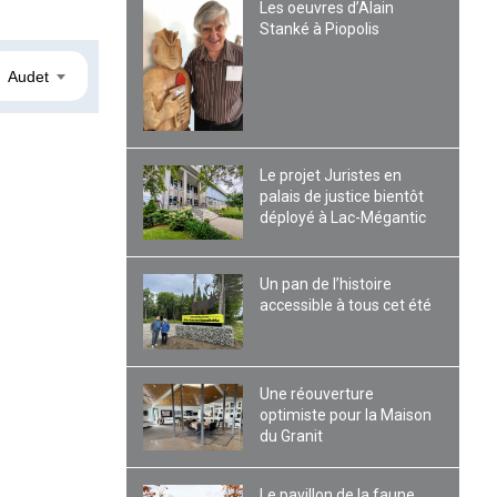
Les oeuvres d’Alain
Stanké à Piopolis
Audet
Le projet Juristes en
palais de justice bientôt
déployé à Lac-Mégantic
Un pan de l’histoire
accessible à tous cet été
Une réouverture
optimiste pour la Maison
du Granit
Le pavillon de la faune