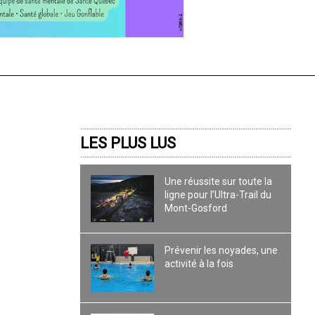
LES PLUS LUS
Une réussite sur toute la
ligne pour l’Ultra-Trail du
Mont-Gosford
Prévenir les noyades, une
activité à la fois