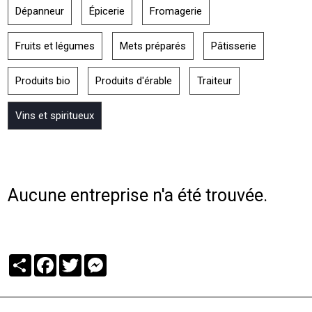
Dépanneur
Épicerie
Fromagerie
Fruits et légumes
Mets préparés
Pâtisserie
Produits bio
Produits d'érable
Traiteur
Vins et spiritueux
Aucune entreprise n'a été trouvée.
Partager
Facebook
Twitter
Messenger