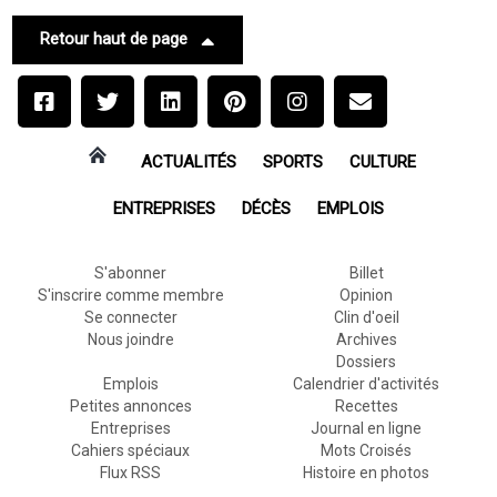
Retour haut de page
ACTUALITÉS
SPORTS
CULTURE
ENTREPRISES
DÉCÈS
EMPLOIS
S'abonner
Billet
S'inscrire comme membre
Opinion
Se connecter
Clin d'oeil
Nous joindre
Archives
Dossiers
Emplois
Calendrier d'activités
Petites annonces
Recettes
Entreprises
Journal en ligne
Cahiers spéciaux
Mots Croisés
Flux RSS
Histoire en photos