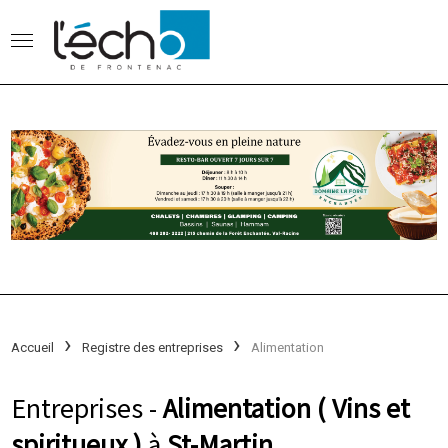
Accueil
Registre des entreprises
Alimentation
Entreprises -
Alimentation ( Vins et
spiritueux )
à
St-Martin