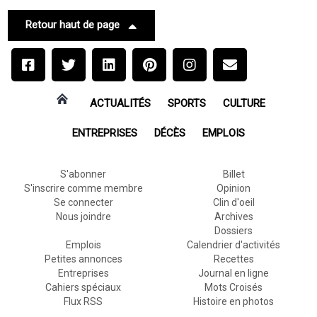
Retour haut de page
ACTUALITÉS
SPORTS
CULTURE
ENTREPRISES
DÉCÈS
EMPLOIS
S'abonner
Billet
S'inscrire comme membre
Opinion
Se connecter
Clin d'oeil
Nous joindre
Archives
Dossiers
Emplois
Calendrier d'activités
Petites annonces
Recettes
Entreprises
Journal en ligne
Cahiers spéciaux
Mots Croisés
Flux RSS
Histoire en photos