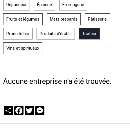
Dépanneur
Épicerie
Fromagerie
Fruits et légumes
Mets préparés
Pâtisserie
Produits bio
Produits d'érable
Traiteur
Vins et spiritueux
Aucune entreprise n'a été trouvée.
Partager
Facebook
Twitter
Messenger