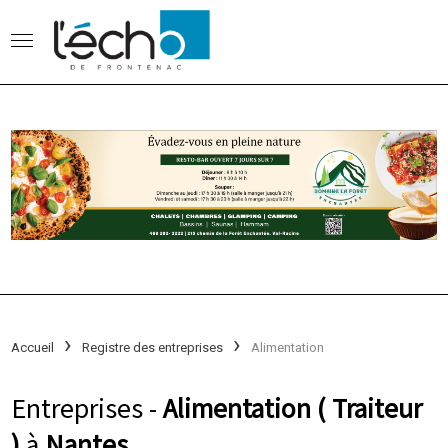
Accueil
Registre des entreprises
Alimentation
Entreprises -
Alimentation ( Traiteur
)
à
Nantes