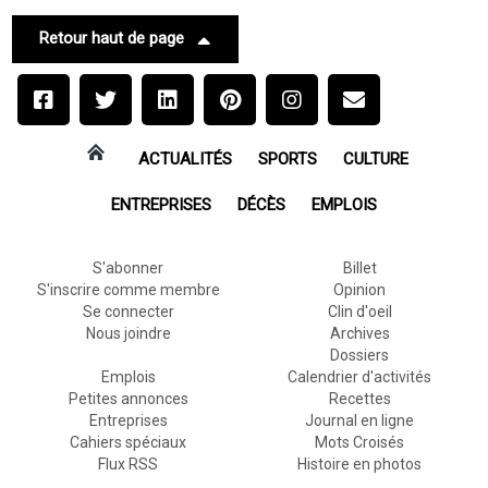
Retour haut de page
ACTUALITÉS
SPORTS
CULTURE
ENTREPRISES
DÉCÈS
EMPLOIS
S'abonner
Billet
S'inscrire comme membre
Opinion
Se connecter
Clin d'oeil
Nous joindre
Archives
Dossiers
Emplois
Calendrier d'activités
Petites annonces
Recettes
Entreprises
Journal en ligne
Cahiers spéciaux
Mots Croisés
Flux RSS
Histoire en photos