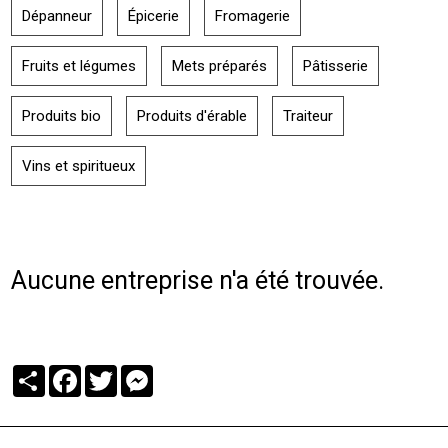
Dépanneur
Épicerie
Fromagerie
Fruits et légumes
Mets préparés
Pâtisserie
Produits bio
Produits d'érable
Traiteur
Vins et spiritueux
Aucune entreprise n'a été trouvée.
Partager
Facebook
Twitter
Messenger