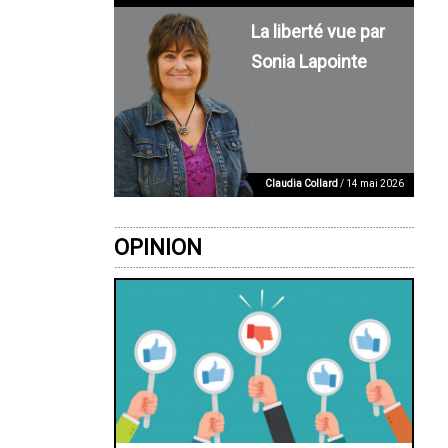
La liberté vue par
Sonia Lapointe
Claudia Collard
/ 14 mai 2026
OPINION