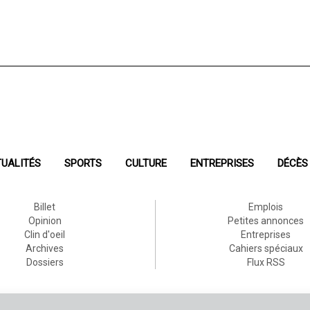
UALITÉS
SPORTS
CULTURE
ENTREPRISES
DÉCÈS
Billet
Emplois
Opinion
Petites annonces
Clin d'oeil
Entreprises
Archives
Cahiers spéciaux
Dossiers
Flux RSS