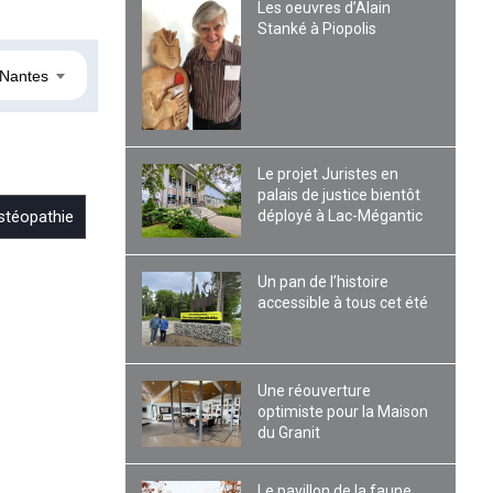
Les oeuvres d’Alain
Stanké à Piopolis
Nantes
Le projet Juristes en
palais de justice bientôt
déployé à Lac-Mégantic
stéopathie
Un pan de l’histoire
accessible à tous cet été
Une réouverture
optimiste pour la Maison
du Granit
Le pavillon de la faune