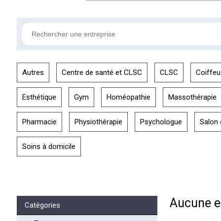
Autres
Centre de santé et CLSC
CLSC
Coiffeu
Esthétique
Gym
Homéopathie
Massothérapie
Pharmacie
Physiothérapie
Psychologue
Salon 
Soins à domicile
Aucune en
Catégories