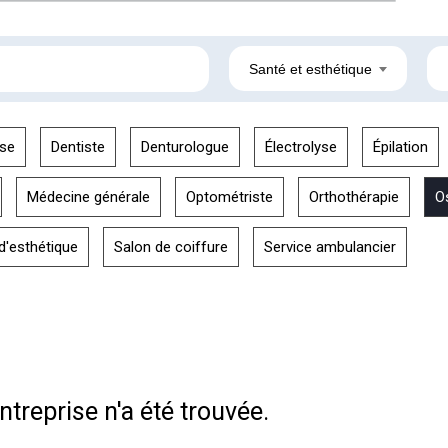
Santé et esthétique
se
Dentiste
Denturologue
Électrolyse
Épilation
Médecine générale
Optométriste
Orthothérapie
O
d'esthétique
Salon de coiffure
Service ambulancier
treprise n'a été trouvée.