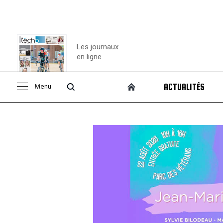
Les journaux
en ligne
Menu
ACTUALITÉS
Consulter le
journal