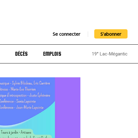
Se connecter
S'abonner
DÉCÈS
EMPLOIS
19° Lac-Mégantic