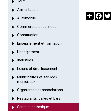
Tout
Alimentation
Partager
Face
Automobile
Commerces et services
Construction
Enseignement et formation
Hébergement
Industries
Loisirs et divertissement
Municipalités et services
municipaux
Organismes et associations
Restaurants, cafés et bars
Santé et esthétique