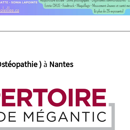
Ostéopathie )
à
Nantes