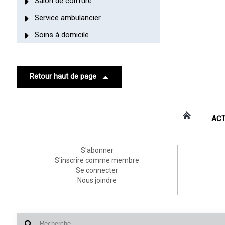
Salon de coiffure
Service ambulancier
Soins à domicile
Retour haut de page
ACT
S'abonner
S'inscrire comme membre
Se connecter
Nous joindre