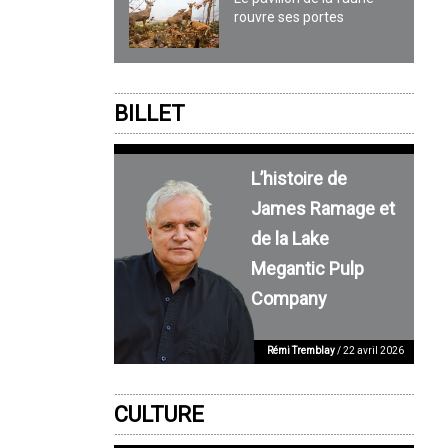
rouvre ses portes
BILLET
L’histoire de
James Ramage et
de la Lake
Megantic Pulp
Company
Rémi Tremblay
/ 22 avril 2026
CULTURE