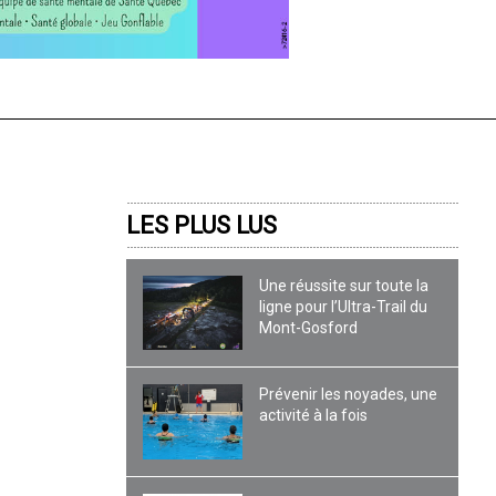
LES PLUS LUS
Une réussite sur toute la
ligne pour l’Ultra-Trail du
Mont-Gosford
Prévenir les noyades, une
activité à la fois