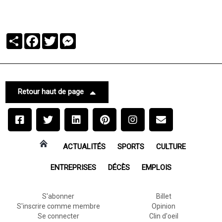
Partager
Facebook
Twitter
Messenger
Retour haut de page
ACTUALITÉS
SPORTS
CULTURE
ENTREPRISES
DÉCÈS
EMPLOIS
S'abonner
Billet
S'inscrire comme membre
Opinion
Se connecter
Clin d'oeil