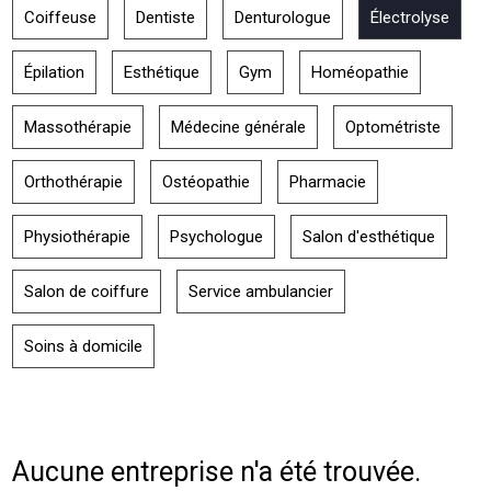
Coiffeuse
Dentiste
Denturologue
Électrolyse
Épilation
Esthétique
Gym
Homéopathie
Massothérapie
Médecine générale
Optométriste
Orthothérapie
Ostéopathie
Pharmacie
Physiothérapie
Psychologue
Salon d'esthétique
Salon de coiffure
Service ambulancier
Soins à domicile
Aucune entreprise n'a été trouvée.