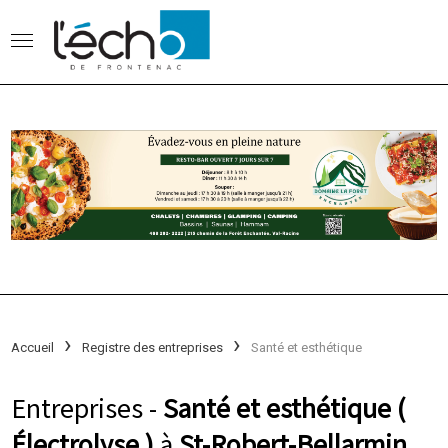
Accueil
Registre des entreprises
Santé et esthétique
Entreprises -
Santé et esthétique (
Électrolyse )
à
St-Robert-Bellarmin