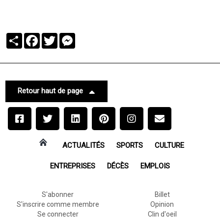
Partager
Facebook
Twitter
Messenger
Retour haut de page
ACTUALITÉS
SPORTS
CULTURE
ENTREPRISES
DÉCÈS
EMPLOIS
S'abonner
Billet
S'inscrire comme membre
Opinion
Se connecter
Clin d'oeil