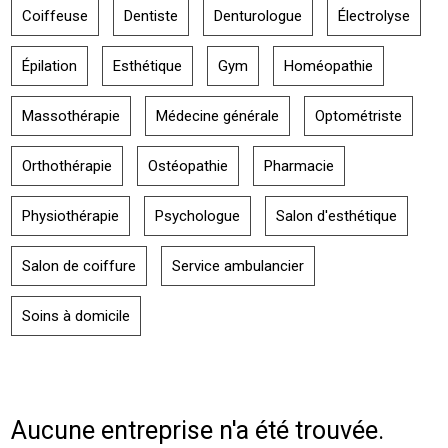
Coiffeuse
Dentiste
Denturologue
Électrolyse
Épilation
Esthétique
Gym
Homéopathie
Massothérapie
Médecine générale
Optométriste
Orthothérapie
Ostéopathie
Pharmacie
Physiothérapie
Psychologue
Salon d'esthétique
Salon de coiffure
Service ambulancier
Soins à domicile
Aucune entreprise n'a été trouvée.