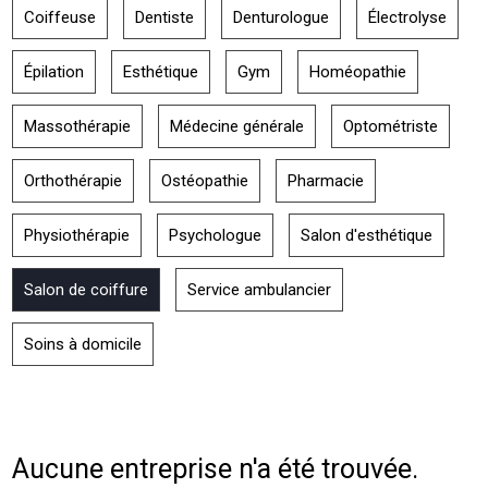
Coiffeuse
Dentiste
Denturologue
Électrolyse
Épilation
Esthétique
Gym
Homéopathie
Massothérapie
Médecine générale
Optométriste
Orthothérapie
Ostéopathie
Pharmacie
Physiothérapie
Psychologue
Salon d'esthétique
Salon de coiffure
Service ambulancier
Soins à domicile
Aucune entreprise n'a été trouvée.