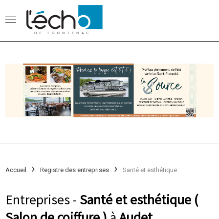
Accueil
Registre des entreprises
Santé et esthétique
Entreprises -
Santé et esthétique (
Salon de coiffure )
à
Audet