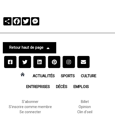
Partager
Facebook
Twitter
Messenger
Retour haut de page
ACTUALITÉS
SPORTS
CULTURE
ENTREPRISES
DÉCÈS
EMPLOIS
S'abonner
Billet
S'inscrire comme membre
Opinion
Se connecter
Clin d'oeil