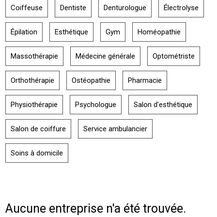
Coiffeuse
Dentiste
Denturologue
Électrolyse
Épilation
Esthétique
Gym
Homéopathie
Massothérapie
Médecine générale
Optométriste
Orthothérapie
Ostéopathie
Pharmacie
Physiothérapie
Psychologue
Salon d'esthétique
Salon de coiffure
Service ambulancier
Soins à domicile
Aucune entreprise n'a été trouvée.