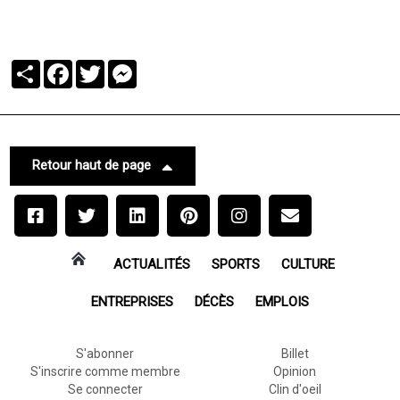
Partager
Facebook
Twitter
Messenger
Retour haut de page
ACTUALITÉS
SPORTS
CULTURE
ENTREPRISES
DÉCÈS
EMPLOIS
S'abonner
Billet
S'inscrire comme membre
Opinion
Se connecter
Clin d'oeil