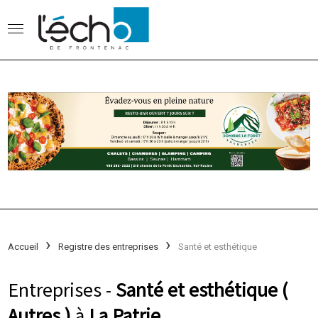
Accueil
Registre des entreprises
Santé et esthétique
Entreprises -
Santé et esthétique (
Autres )
à
La Patrie