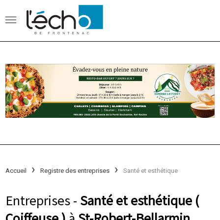
Accueil
Registre des entreprises
Santé et esthétique
Entreprises -
Santé et esthétique (
Coiffeuse )
à
St-Robert-Bellarmin