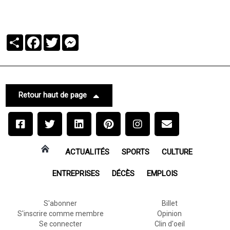
Partager
Facebook
Twitter
Messenger
Retour haut de page
ACTUALITÉS
SPORTS
CULTURE
ENTREPRISES
DÉCÈS
EMPLOIS
S'abonner
Billet
S'inscrire comme membre
Opinion
Se connecter
Clin d'oeil