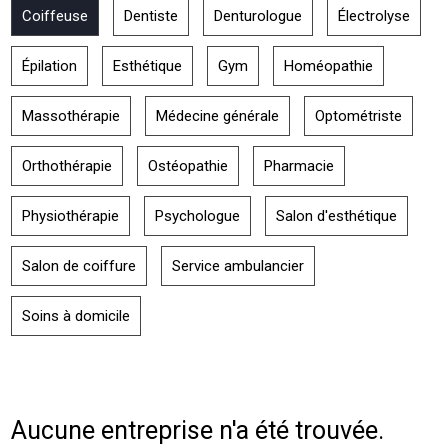
Coiffeuse
Dentiste
Denturologue
Électrolyse
Épilation
Esthétique
Gym
Homéopathie
Massothérapie
Médecine générale
Optométriste
Orthothérapie
Ostéopathie
Pharmacie
Physiothérapie
Psychologue
Salon d'esthétique
Salon de coiffure
Service ambulancier
Soins à domicile
Aucune entreprise n'a été trouvée.