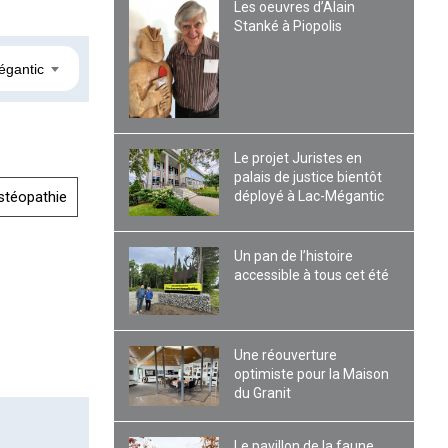
Les oeuvres d’Alain
Stanké à Piopolis
égantic
Le projet Juristes en
palais de justice bientôt
déployé à Lac-Mégantic
stéopathie
Un pan de l’histoire
accessible à tous cet été
Une réouverture
optimiste pour la Maison
du Granit
Le pavillon de la faune