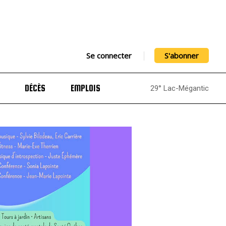
Se connecter
S'abonner
DÉCÈS
EMPLOIS
29° Lac-Mégantic