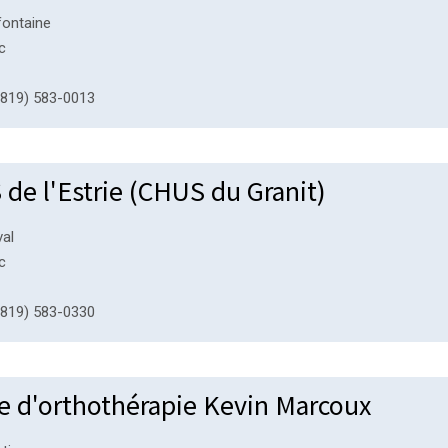
fontaine
c
819) 583-0013
de l'Estrie (CHUS du Granit)
val
c
819) 583-0330
e d'orthothérapie Kevin Marcoux