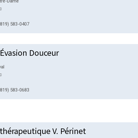
otre-Dame
c
819) 583-0407
 Évasion Douceur
val
c
819) 583-0683
thérapeutique V. Périnet