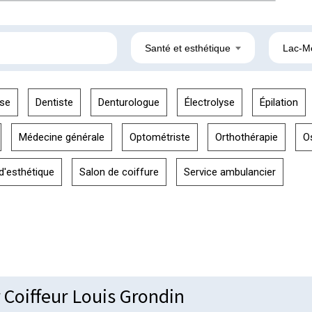
Santé et esthétique
Lac-M
se
Dentiste
Denturologue
Électrolyse
Épilation
Médecine générale
Optométriste
Orthothérapie
O
d'esthétique
Salon de coiffure
Service ambulancier
 Coiffeur Louis Grondin