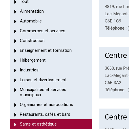
Tout
4819, rue La
Alimentation
Lac-Méganti
Automobile
G6B 1C9
Téléphone :
(
Commerces et services
Construction
Enseignement et formation
Centre 
Hébergement
3660, rue P
Industries
Lac-Méganti
Loisirs et divertissement
G6B 3A2
Municipalités et services
Téléphone :
(
municipaux
Organismes et associations
Centre 
Restaurants, cafés et bars
Santé et esthétique