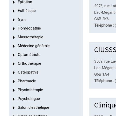
Épilation
2976, rue La
Esthétique
Lac-Méganti
G6B 2K6
Gym
Téléphone :
(
Homéopathie
Massothérapie
Médecine générale
CIUSSS 
Optométriste
3569, rue La
Orthothérapie
Lac-Méganti
Ostéopathie
G6B 1A4
Téléphone :
(
Pharmacie
Physiothérapie
Psychologue
Cliniqu
Salon d'esthétique