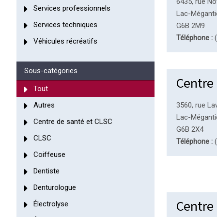
6435, rue N
Services professionnels
Lac-Méganti
Services techniques
G6B 2M9
Téléphone :
(
Véhicules récréatifs
Sous-catégories
Centre
Tout
Autres
3560, rue La
Lac-Méganti
Centre de santé et CLSC
G6B 2X4
CLSC
Téléphone :
(
Coiffeuse
Dentiste
Denturologue
Centre 
Électrolyse