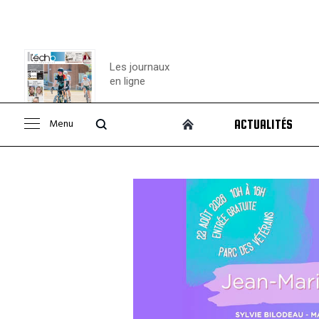
Les journaux
en ligne
Menu
ACTUALITÉS
Consulter le
journal