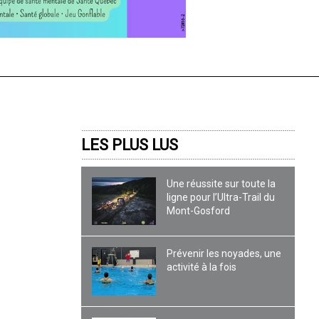
LES PLUS LUS
Une réussite sur toute la
ligne pour l’Ultra-Trail du
Mont-Gosford
Prévenir les noyades, une
activité à la fois