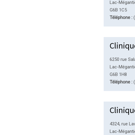
Lac-Méganti
G6B 1C5
Téléphone :
(
Cliniqu
6250 rue Sal
Lac-Méganti
G6B 1H8
Téléphone :
(
Cliniq
4324, rue La
Lac-Méganti