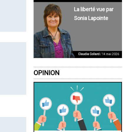
La liberté vue par
Sonia Lapointe
Claudia Collard
/ 14 mai 2026
OPINION