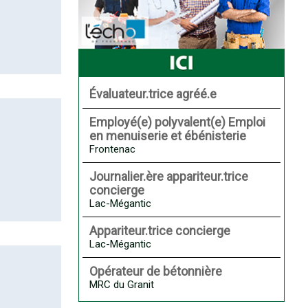
Évaluateur.trice agréé.e
Employé(e) polyvalent(e) Emploi
en menuiserie et ébénisterie
Frontenac
Journalier.ère appariteur.trice
concierge
Lac-Mégantic
Appariteur.trice concierge
Lac-Mégantic
Opérateur de bétonnière
MRC du Granit