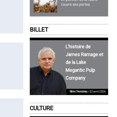
rouvre ses portes
BILLET
L’histoire de
James Ramage et
de la Lake
Megantic Pulp
Company
Rémi Tremblay
/ 22 avril 2026
CULTURE