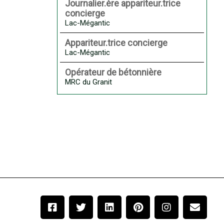
Journalier.ère appariteur.trice
concierge
Lac-Mégantic
Appariteur.trice concierge
Lac-Mégantic
Opérateur de bétonnière
MRC du Granit