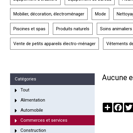
Mobilier, décoration, électroménager
Mode
Nettoya
Piscines et spas
Produits naturels
Soins animaliers
Vente de petits appareils électro-ménager
Vêtements de 
Aucune en
Catégories
Tout
Alimentation
Partager
Face
Automobile
Commerces et services
Construction