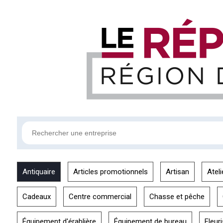
Antiquaire
Articles promotionnels
Artisan
Ateli
Cadeaux
Centre commercial
Chasse et pêche
Équipement d'érablière
Équipement de bureau
Fleuri