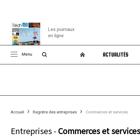
Les journaux
en ligne
Menu
ACTUALITÉS
Consulter le
journal
Accueil
Registre des entreprises
Commerces et services
Entreprises -
Commerces et services 