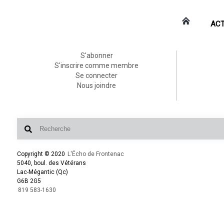
ACT
S'abonner
S'inscrire comme membre
Se connecter
Nous joindre
Copyright © 2020
L'Écho de Frontenac
5040, boul. des Vétérans
Lac-Mégantic (Qc)
G6B 2G5
819 583-1630