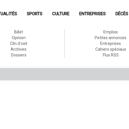
UALITÉS
SPORTS
CULTURE
ENTREPRISES
DÉCÈS
Billet
Emplois
Opinion
Petites annonces
Clin d'oeil
Entreprises
Archives
Cahiers spéciaux
Dossiers
Flux RSS