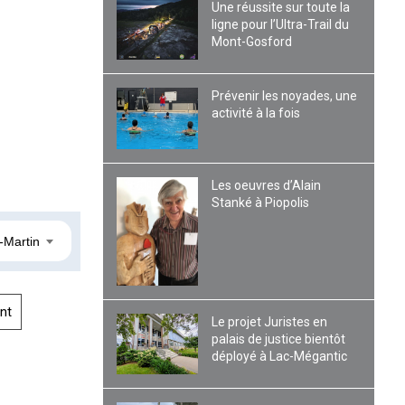
Une réussite sur toute la
ligne pour l’Ultra-Trail du
Mont-Gosford
Prévenir les noyades, une
activité à la fois
Les oeuvres d’Alain
Stanké à Piopolis
-Martin
nt
Le projet Juristes en
palais de justice bientôt
déployé à Lac-Mégantic