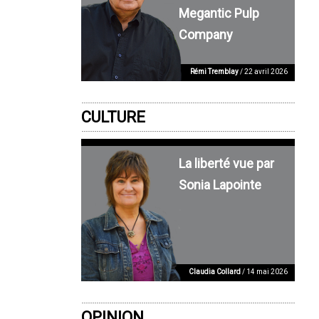
Megantic Pulp
Company
Rémi Tremblay
/ 22 avril 2026
CULTURE
La liberté vue par
Sonia Lapointe
Claudia Collard
/ 14 mai 2026
OPINION