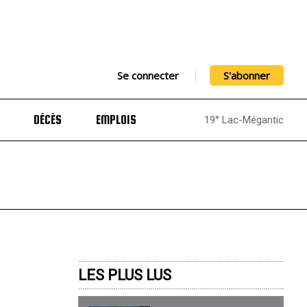
Se connecter
S'abonner
DÉCÈS
EMPLOIS
19° Lac-Mégantic
LES PLUS LUS