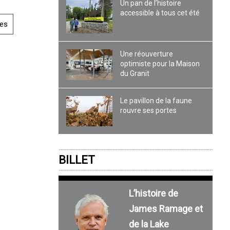
Un pan de l’histoire
accessible à tous cet été
es
Une réouverture
optimiste pour la Maison
du Granit
Le pavillon de la faune
rouvre ses portes
BILLET
L’histoire de
James Ramage et
de la Lake