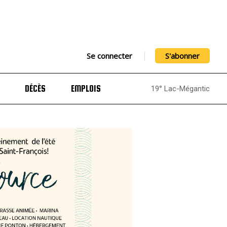
Se connecter
S'abonner
DÉCÈS
EMPLOIS
19° Lac-Mégantic