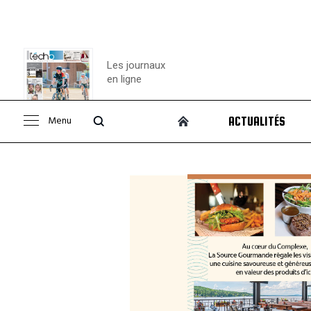
Les journaux
en ligne
Menu
ACTUALITÉS
Consulter le
journal