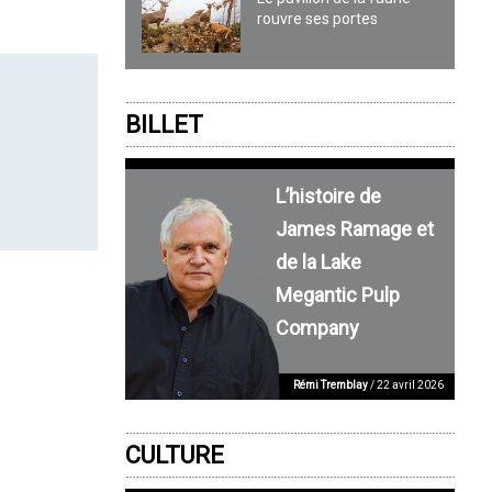
rouvre ses portes
BILLET
L’histoire de
James Ramage et
de la Lake
Megantic Pulp
Company
Rémi Tremblay
/ 22 avril 2026
CULTURE