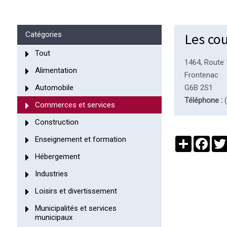
Les cou
Catégories
Tout
1464, Route
Alimentation
Frontenac
Automobile
G6B 2S1
Téléphone :
(
Commerces et services
Construction
Enseignement et formation
Partager
Face
Hébergement
Industries
Loisirs et divertissement
Municipalités et services
municipaux