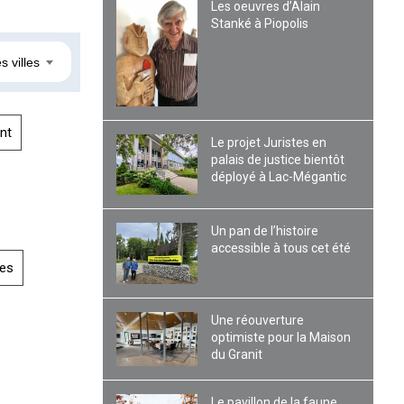
Les oeuvres d’Alain
Stanké à Piopolis
s villes
nt
Le projet Juristes en
palais de justice bientôt
déployé à Lac-Mégantic
Un pan de l’histoire
accessible à tous cet été
es
Une réouverture
optimiste pour la Maison
du Granit
Le pavillon de la faune