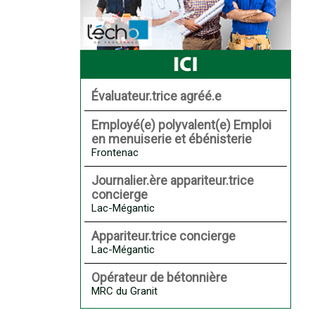
Évaluateur.trice agréé.e
Employé(e) polyvalent(e) Emploi
en menuiserie et ébénisterie
Frontenac
Journalier.ère appariteur.trice
concierge
Lac-Mégantic
Appariteur.trice concierge
Lac-Mégantic
Opérateur de bétonnière
MRC du Granit