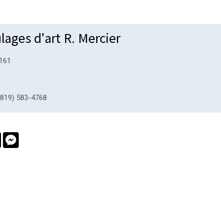
lages d'art R. Mercier
 161
819) 583-4768
book
Twitter
Messenger