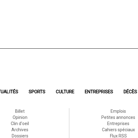
UALITÉS
SPORTS
CULTURE
ENTREPRISES
DÉCÈS
Billet
Emplois
Opinion
Petites annonces
Clin d'oeil
Entreprises
Archives
Cahiers spéciaux
Dossiers
Flux RSS