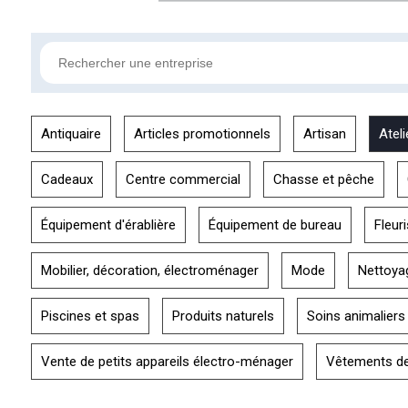
Antiquaire
Articles promotionnels
Artisan
Ateli
Cadeaux
Centre commercial
Chasse et pêche
Équipement d'érablière
Équipement de bureau
Fleuri
Mobilier, décoration, électroménager
Mode
Nettoya
Piscines et spas
Produits naturels
Soins animaliers
Vente de petits appareils électro-ménager
Vêtements de 