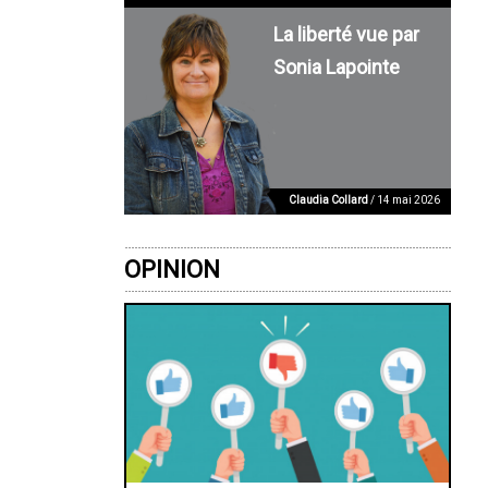
La liberté vue par
Sonia Lapointe
Claudia Collard
/ 14 mai 2026
OPINION