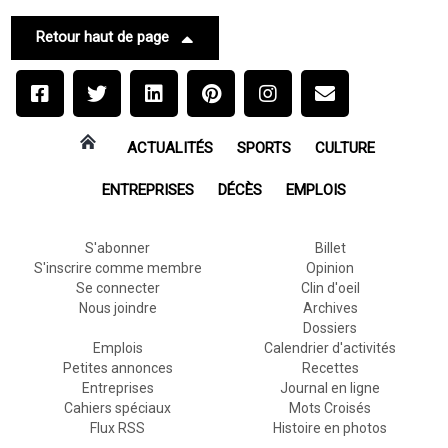
Retour haut de page
ACTUALITÉS
SPORTS
CULTURE
ENTREPRISES
DÉCÈS
EMPLOIS
S'abonner
Billet
S'inscrire comme membre
Opinion
Se connecter
Clin d'oeil
Nous joindre
Archives
Dossiers
Emplois
Calendrier d'activités
Petites annonces
Recettes
Entreprises
Journal en ligne
Cahiers spéciaux
Mots Croisés
Flux RSS
Histoire en photos