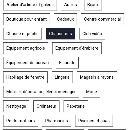
Atelier d'artiste et galerie
Autres
Bijoux
Boutique pour enfant
Cadeaux
Centre commercial
Chasse et pêche
Chaussures
Club vidéo
Équipement agricole
Équipement d'érablière
Équipement de bureau
Fleuriste
Habillage de fenêtre
Lingerie
Magasin à rayons
Mobilier, décoration, électroménager
Mode
Nettoyage
Ordinateur
Papeterie
Petits moteurs
Pharmacies
Piscines et spas