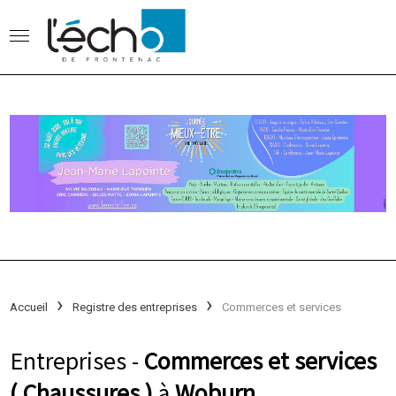
Accueil
Registre des entreprises
Commerces et services
Entreprises -
Commerces et services
( Chaussures )
à
Woburn