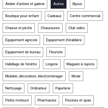
Atelier d'artiste et galerie
Autres
Bijoux
Boutique pour enfant
Cadeaux
Centre commercial
Chasse et pêche
Chaussures
Club vidéo
Équipement agricole
Équipement d'érablière
Équipement de bureau
Fleuriste
Habillage de fenêtre
Lingerie
Magasin à rayons
Mobilier, décoration, électroménager
Mode
Nettoyage
Ordinateur
Papeterie
Petits moteurs
Pharmacies
Piscines et spas