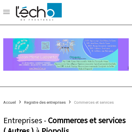
Accueil
Registre des entreprises
Commerces et services
Entreprises -
Commerces et services
( Autres )
à
Piopolis