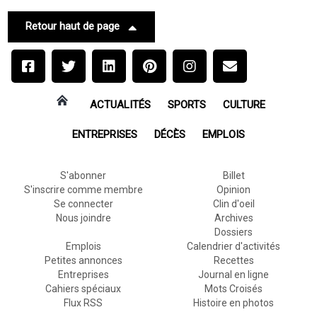
Retour haut de page
ACTUALITÉS
SPORTS
CULTURE
ENTREPRISES
DÉCÈS
EMPLOIS
S'abonner
Billet
S'inscrire comme membre
Opinion
Se connecter
Clin d'oeil
Nous joindre
Archives
Dossiers
Emplois
Calendrier d'activités
Petites annonces
Recettes
Entreprises
Journal en ligne
Cahiers spéciaux
Mots Croisés
Flux RSS
Histoire en photos