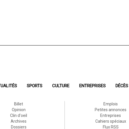
UALITÉS
SPORTS
CULTURE
ENTREPRISES
DÉCÈS
Billet
Emplois
Opinion
Petites annonces
Clin d'oeil
Entreprises
Archives
Cahiers spéciaux
Dossiers
Flux RSS