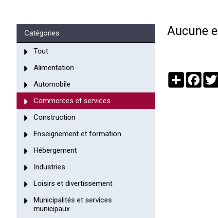
Aucune en
Catégories
Tout
Alimentation
Partager
Face
Automobile
Commerces et services
Construction
Enseignement et formation
Hébergement
Industries
Loisirs et divertissement
Municipalités et services
municipaux