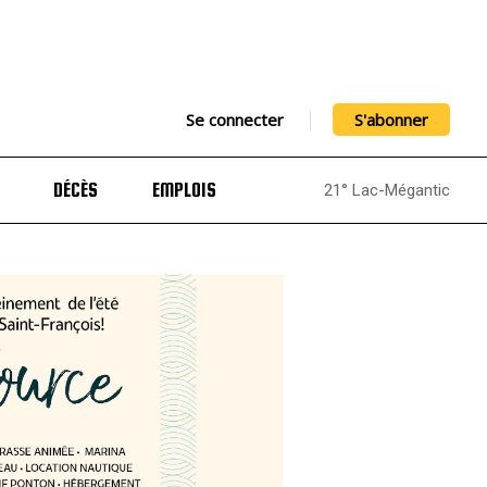
Se connecter
S'abonner
DÉCÈS
EMPLOIS
21° Lac-Mégantic