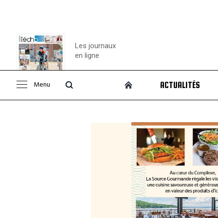
Les journaux
en ligne
Menu
ACTUALITÉS
Consulter le
journal