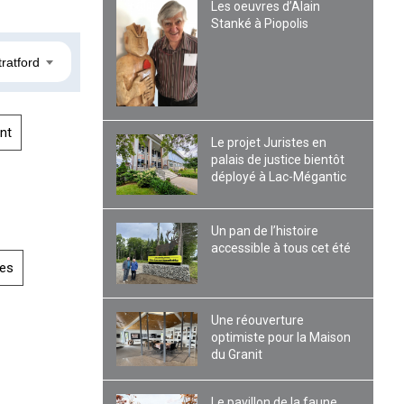
Les oeuvres d’Alain
Stanké à Piopolis
tratford
nt
Le projet Juristes en
palais de justice bientôt
déployé à Lac-Mégantic
Un pan de l’histoire
accessible à tous cet été
es
Une réouverture
optimiste pour la Maison
du Granit
Le pavillon de la faune