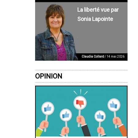
La liberté vue par
Sonia Lapointe
Claudia Collard
/ 14 mai 2026
OPINION