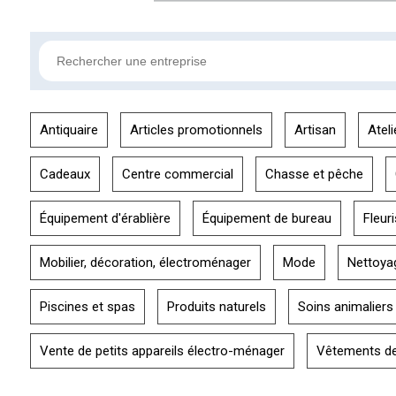
Antiquaire
Articles promotionnels
Artisan
Ateli
Cadeaux
Centre commercial
Chasse et pêche
Équipement d'érablière
Équipement de bureau
Fleuri
Mobilier, décoration, électroménager
Mode
Nettoya
Piscines et spas
Produits naturels
Soins animaliers
Vente de petits appareils électro-ménager
Vêtements de 