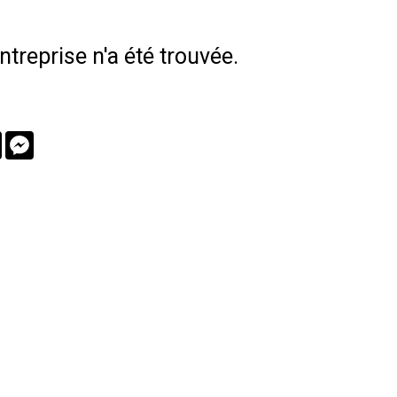
treprise n'a été trouvée.
book
Twitter
Messenger