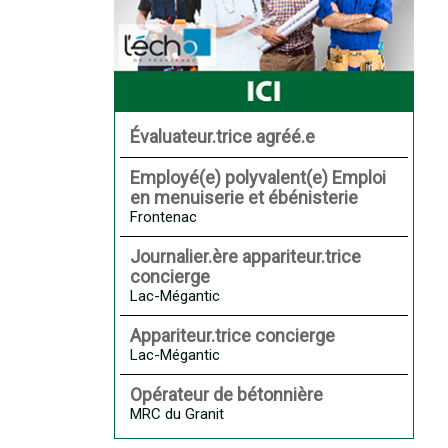
Évaluateur.trice agréé.e
Employé(e) polyvalent(e) Emploi
en menuiserie et ébénisterie
Frontenac
Journalier.ère appariteur.trice
concierge
Lac-Mégantic
Appariteur.trice concierge
Lac-Mégantic
Opérateur de bétonnière
MRC du Granit