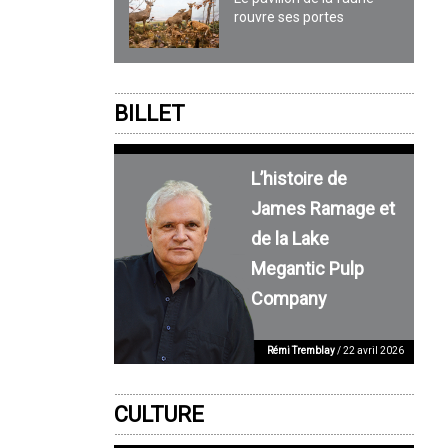
rouvre ses portes
BILLET
L’histoire de
James Ramage et
de la Lake
Megantic Pulp
Company
Rémi Tremblay
/ 22 avril 2026
CULTURE