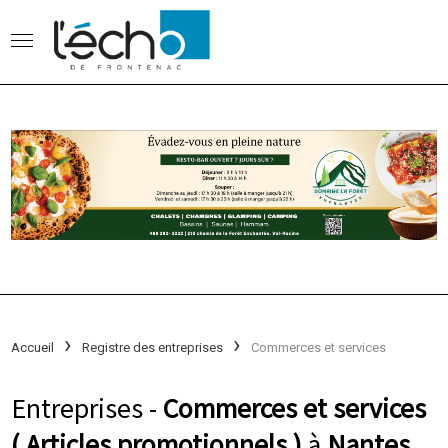
Accueil
Registre des entreprises
Commerces et services
Entreprises -
Commerces et services
( Articles promotionnels )
à
Nantes