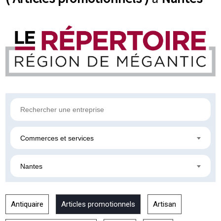
Commerces et services
Nantes
Antiquaire
Articles promotionnels
Artisan