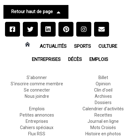
Retour haut de page
ACTUALITÉS
SPORTS
CULTURE
ENTREPRISES
DÉCÈS
EMPLOIS
S'abonner
Billet
S'inscrire comme membre
Opinion
Se connecter
Clin d'oeil
Nous joindre
Archives
Dossiers
Emplois
Calendrier d'activités
Petites annonces
Recettes
Entreprises
Journal en ligne
Cahiers spéciaux
Mots Croisés
Flux RSS
Histoire en photos