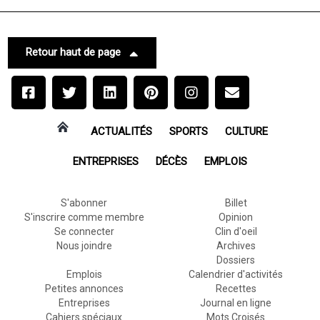
Retour haut de page
ACTUALITÉS
SPORTS
CULTURE
ENTREPRISES
DÉCÈS
EMPLOIS
S'abonner
Billet
S'inscrire comme membre
Opinion
Se connecter
Clin d'oeil
Nous joindre
Archives
Dossiers
Emplois
Calendrier d'activités
Petites annonces
Recettes
Entreprises
Journal en ligne
Cahiers spéciaux
Mots Croisés