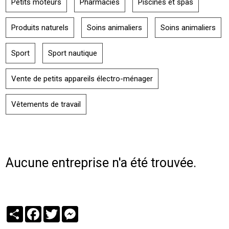
Petits moteurs
Pharmacies
Piscines et spas
Produits naturels
Soins animaliers
Soins animaliers
Sport
Sport nautique
Vente de petits appareils électro-ménager
Vêtements de travail
Aucune entreprise n'a été trouvée.
Partager
Facebook
Twitter
Messenger