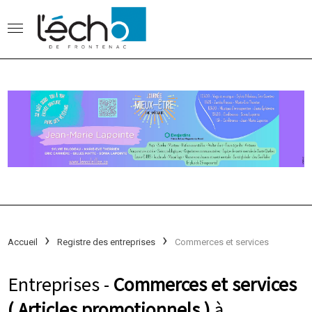
Accueil
Registre des entreprises
Commerces et services
Entreprises -
Commerces et services
( Articles promotionnels )
à