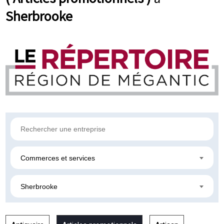
Sherbrooke
Commerces et services
Sherbrooke