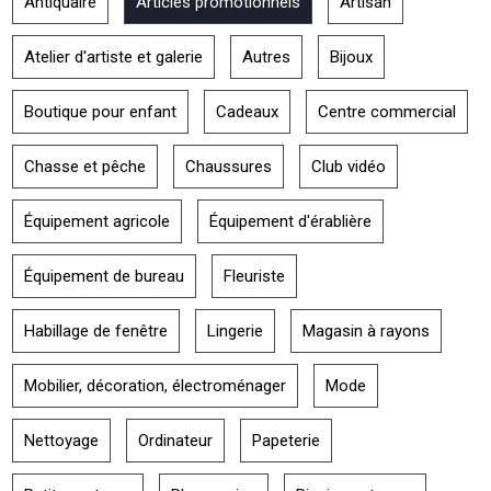
Antiquaire
Articles promotionnels
Artisan
Atelier d'artiste et galerie
Autres
Bijoux
Boutique pour enfant
Cadeaux
Centre commercial
Chasse et pêche
Chaussures
Club vidéo
Équipement agricole
Équipement d'érablière
Équipement de bureau
Fleuriste
Habillage de fenêtre
Lingerie
Magasin à rayons
Mobilier, décoration, électroménager
Mode
Nettoyage
Ordinateur
Papeterie