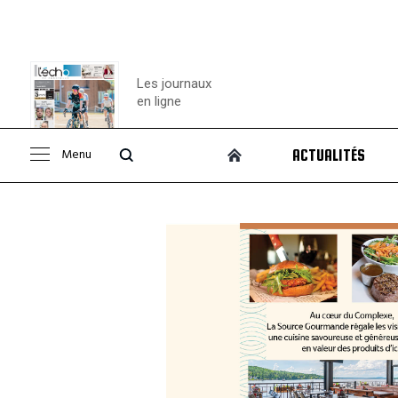
Les journaux
en ligne
Menu
ACTUALITÉS
Consulter le
journal