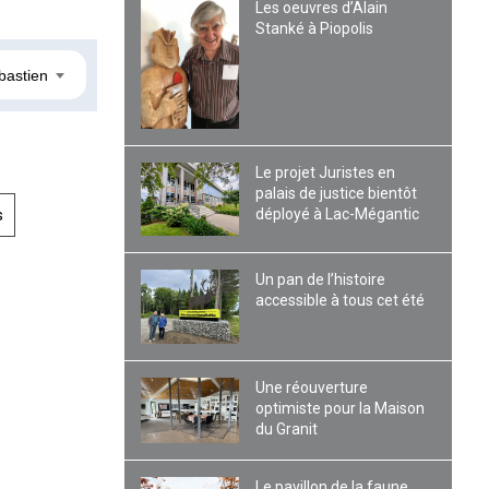
Les oeuvres d’Alain
Stanké à Piopolis
bastien
Le projet Juristes en
palais de justice bientôt
déployé à Lac-Mégantic
s
Un pan de l’histoire
accessible à tous cet été
Une réouverture
optimiste pour la Maison
du Granit
Le pavillon de la faune