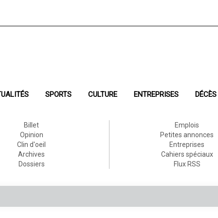
UALITÉS
SPORTS
CULTURE
ENTREPRISES
DÉCÈS
Billet
Emplois
Opinion
Petites annonces
Clin d'oeil
Entreprises
Archives
Cahiers spéciaux
Dossiers
Flux RSS