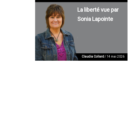
La liberté vue par
Sonia Lapointe
Claudia Collard
/ 14 mai 2026