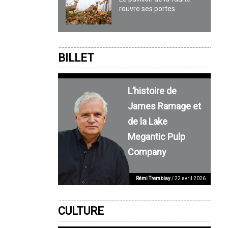
rouvre ses portes
BILLET
L’histoire de
James Ramage et
de la Lake
Megantic Pulp
Company
Rémi Tremblay
/ 22 avril 2026
CULTURE