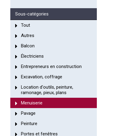
Sous-catégories
Tout
Autres
Balcon
Électriciens
Entrepreneurs en construction
Excavation, coffrage
Location d'outils, peinture,
ramonage, pieux, plans
Menuiserie
Pavage
Peinture
Portes et fenêtres