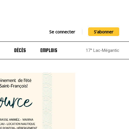
Se connecter
S'abonner
DÉCÈS
EMPLOIS
17° Lac-Mégantic